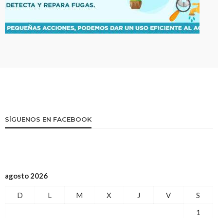
SÍGUENOS EN FACEBOOK
agosto 2026
D
L
M
X
J
V
S
1