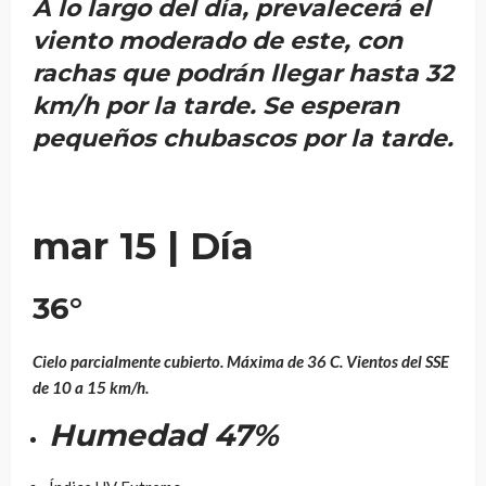
A lo largo del día, prevalecerá el
viento moderado de este, con
rachas que podrán llegar hasta
32
km/h
por la tarde. Se esperan
pequeños chubascos por la tarde.
mar 15
| Día
36
°
Cielo parcialmente cubierto. Máxima de 36 C. Vientos del SSE
de 10 a 15 km/h.
Humedad
47%