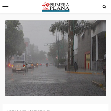
Home
clima
Clima para Hoy