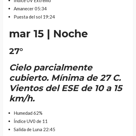
Índice UV
Extremo
Amanecer
05:34
Puesta del sol
19:24
mar 15
| Noche
27
°
Cielo parcialmente
cubierto. Mínima de 27 C.
Vientos del ESE de 10 a 15
km/h.
Humedad
62%
Índice UV
0 de 11
Salida de Luna 2
2:45