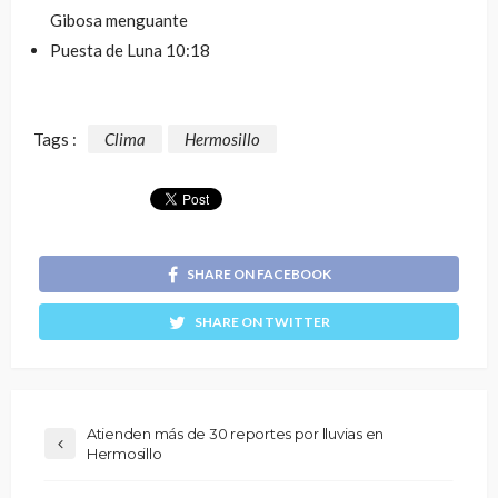
Gibosa menguante
Puesta de Luna
10:18
Tags :
Clima
Hermosillo
SHARE ON FACEBOOK
SHARE ON TWITTER
Atienden más de 30 reportes por lluvias en
Hermosillo