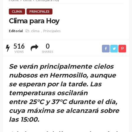
CLIMA
PRINCIPALES
Clima para Hoy
Editorial
clima
Principales
516
0
VIEWS
SHARES
Se verán principalmente cielos
nubosos en Hermosillo, aunque
se esperan por la tarde. Las
temperaturas oscilarán
entre
25°C
y
37°C
durante el día,
cuya máxima se alcanzará sobre
las 15:00.