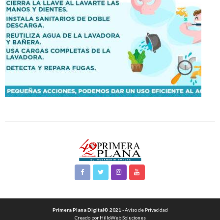
Primera Plana Digital© 2021
- Aviso de Privacidad
Creado por HilloWeb Soluciones