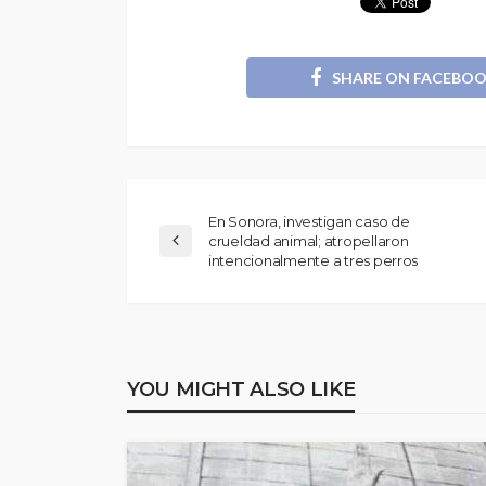
SHARE ON FACEBO
En Sonora, investigan caso de
crueldad animal; atropellaron
intencionalmente a tres perros
YOU MIGHT ALSO LIKE