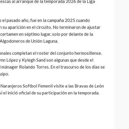
rescas al arranque de la temporada 2026 de la Liga
o el pasado año, fue en la campaña 2025 cuando
 su aparición en el circuito. No terminaron de ajustar
 certamen en séptimo lugar, solo por delante de la
 Algodoneros de Unión Laguna.
nales completan el roster del conjunto hermosillense.
nn López y Kylegh Sand son algunas que desde el
l mánager Rolando Torres. En el trascurso de los días se
uipo.
Naranjeros Softbol Femenil visite a las Bravas de León
el inició oficial de su participación en la temporada.