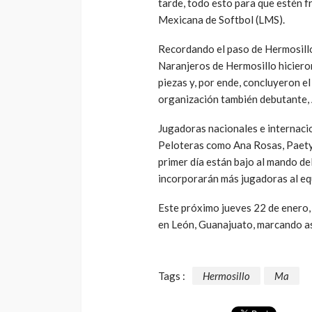
tarde, todo esto para que estén f
Mexicana de Softbol (LMS).
Recordando el paso de Hermosill
Naranjeros de Hermosillo hicieron
piezas y, por ende, concluyeron el
organización también debutante,
Jugadoras nacionales e internacio
Peloteras como Ana Rosas, Paety
primer día están bajo al mando de
incorporarán más jugadoras al eq
Este próximo jueves 22 de enero, 
en León, Guanajuato, marcando así 
Tags :
Hermosillo
Ma