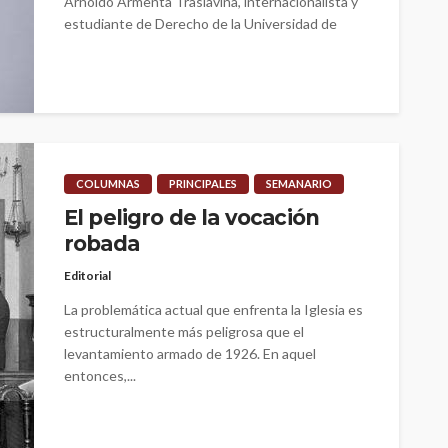
Arnoldo Armenta Traslaviña, internacionalista y
estudiante de Derecho de la Universidad de
Sonora (UNISON), fue seleccionado como
Delegado para participar...
COLUMNAS
PRINCIPALES
SEMANARIO
El peligro de la vocación
robada
Editorial
La problemática actual que enfrenta la Iglesia es
estructuralmente más peligrosa que el
levantamiento armado de 1926. En aquel
entonces,...