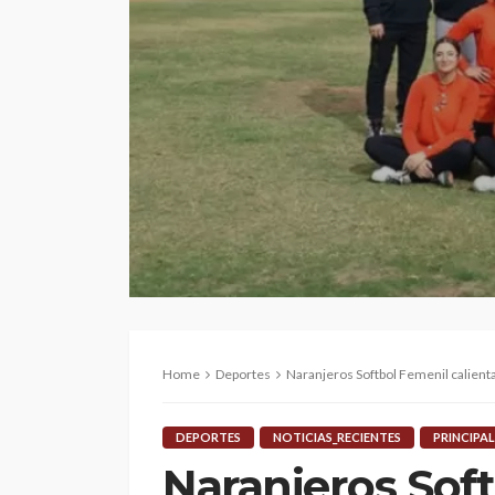
Home
Deportes
Naranjeros Softbol Femenil calient
DEPORTES
NOTICIAS_RECIENTES
PRINCIPAL
Naranjeros Sof