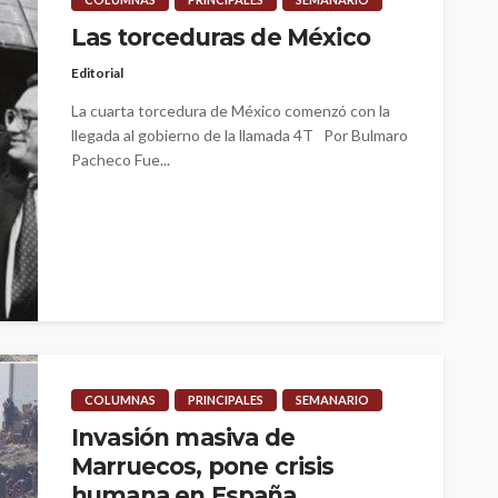
Las torceduras de México
Editorial
La cuarta torcedura de México comenzó con la
llegada al gobierno de la llamada 4T Por Bulmaro
Pacheco Fue...
COLUMNAS
PRINCIPALES
SEMANARIO
Invasión masiva de
Marruecos, pone crisis
humana en España