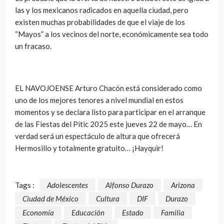
las y los mexicanos radicados en aquella ciudad, pero
existen muchas probabilidades de que el viaje de los
“Mayos” a los vecinos del norte, económicamente sea todo
un fracaso.
EL NAVOJOENSE Arturo Chacón está considerado como
uno de los mejores tenores a nivel mundial en estos
momentos y se declara listo para participar en el arranque
de las Fiestas del Pitic 2025 este jueves 22 de mayo… En
verdad será un espectáculo de altura que ofrecerá
Hermosillo y totalmente gratuito… ¡Hayquir!
Tags :
Adolescentes
Alfonso Durazo
Arizona
Ciudad de México
Cultura
DIF
Durazo
Economía
Educación
Estado
Familia