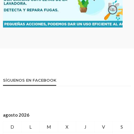
SÍGUENOS EN FACEBOOK
agosto 2026
D
L
M
X
J
V
S