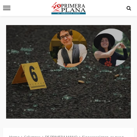
Home
Columnas
DE PRIMERA MANO
Si no reaccionan, es que no gobiernan