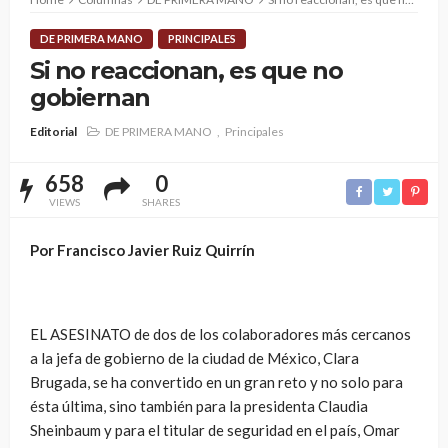
DE PRIMERA MANO
PRINCIPALES
Si no reaccionan, es que no
gobiernan
Editorial
DE PRIMERA MANO
Principales
658
0
VIEWS
SHARES
Por Francisco Javier Ruiz Quirrín
EL ASESINATO de dos de los colaboradores más cercanos
a la jefa de gobierno de la ciudad de México, Clara
Brugada, se ha convertido en un gran reto y no solo para
ésta última, sino también para la presidenta Claudia
Sheinbaum y para el titular de seguridad en el país, Omar