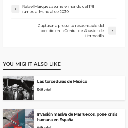
Rafael Márquez asume el mando del TRI
rumbo al Mundial de 2030
Capturan a presunto responsable del
incendio en la Central de Abastos de
Hermosillo
YOU MIGHT ALSO LIKE
Las torceduras de México
Editorial
Invasión masiva de Marruecos, pone crisis
humana en España
Editorial