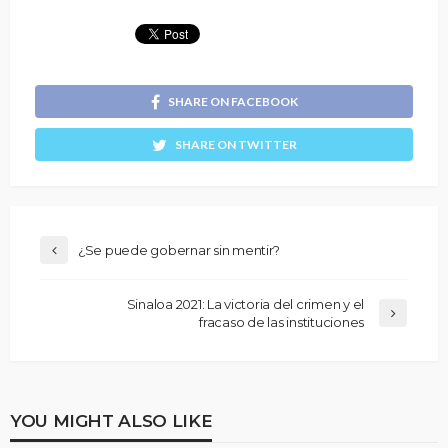
SHARE ON FACEBOOK
SHARE ON TWITTER
¿Se puede gobernar sin mentir?
Sinaloa 2021: La victoria del crimen y el
fracaso de las instituciones
YOU MIGHT ALSO LIKE