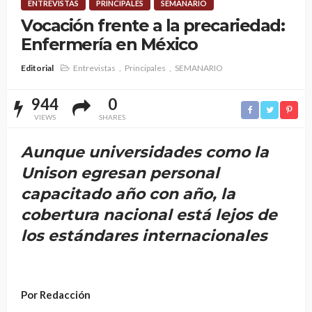
ENTREVISTAS
PRINCIPALES
SEMANARIO
Vocación frente a la precariedad:
Enfermería en México
Editorial
Entrevistas
Principales
SEMANARIO
944
0
VIEWS
SHARES
Aunque universidades como la
Unison egresan personal
capacitado año con año, la
cobertura nacional está lejos de
los estándares internacionales
Por Redacción