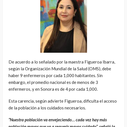
De acuerdo a lo señalado por la maestra Figueroa Ibarra,
según la Organización Mundial de la Salud (OMS), debe
haber 9 enfermeros por cada 1,000 habitantes. Sin
embargo, el promedio nacional es de menos de 3
enfermeros, y en Sonora es de 4 por cada 1,000.
Esta carencia, según advierte Figueroa, dificulta el acceso
de la población a los cuidados necesarios.
“Nuestra población va envejeciendo… cada vez hay más
población mayor que va a requerir mayor cuidado”, señaló la