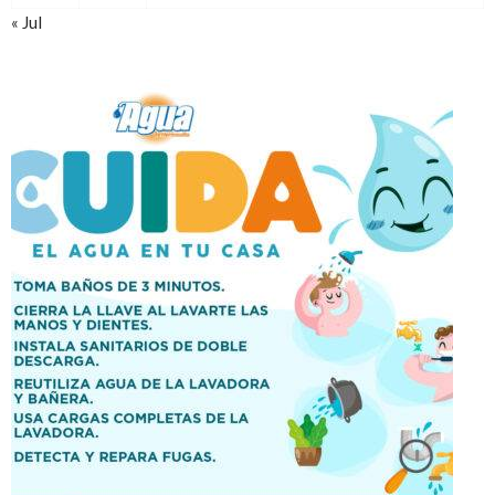
« Jul