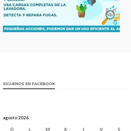
SÍGUENOS EN FACEBOOK
agosto 2026
D
L
M
X
J
V
S