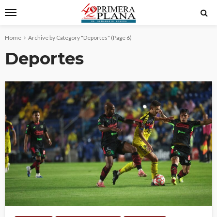
Home
Archive by Category "Deportes"
(Page 6)
Deportes