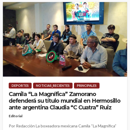
DEPORTES
NOTICIAS_RECIENTES
PRINCIPALES
Camila “La Magnífica” Zamorano
defenderá su título mundial en Hermosillo
ante argentina Claudia “C Cuatra” Ruiz
Editorial
Por Redacción La boxeadora mexicana Camila “La Magnífica”