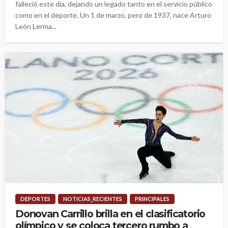
falleció este día, dejando un legado tanto en el servicio público
como en el deporte. Un 1 de marzo, pero de 1937, nace Arturo
León Lerma...
DEPORTES
NOTICIAS_RECIENTES
PRINCIPALES
Donovan Carrillo brilla en el clasificatorio
olímpico y se coloca tercero rumbo a