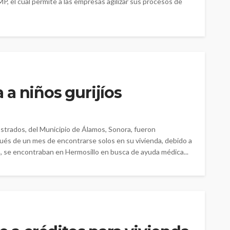
, el cual permite a las empresas agilizar sus procesos de
a niños gurijíos
Estrados, del Municipio de Álamos, Sonora, fueron
és de un mes de encontrarse solos en su vivienda, debido a
, se encontraban en Hermosillo en busca de ayuda médica...