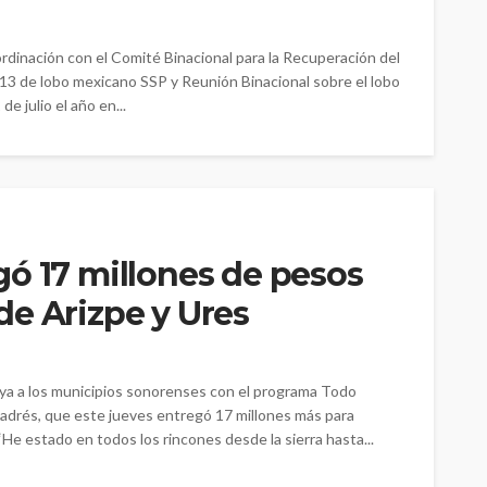
rdinación con el Comité Binacional para la Recuperación del
13 de lobo mexicano SSP y Reunión Binacional sobre el lobo
de julio el año en...
ó 17 millones de pesos
e Arizpe y Ures
ya a los municipios sonorenses con el programa Todo
adrés, que este jueves entregó 17 millones más para
“He estado en todos los rincones desde la sierra hasta...