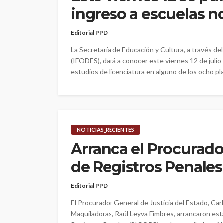
ingreso a escuelas n
Editorial PPD
La Secretaría de Educación y Cultura, a través d
(IFODES), dará a conocer este viernes 12 de juli
estudios de licenciatura en alguno de los ocho p
NOTICIAS_RECIENTES
Arranca el Procurado
de Registros Penales
Editorial PPD
El Procurador General de Justicia del Estado, Car
Maquiladoras, Raúl Leyva Fimbres, arrancaron est