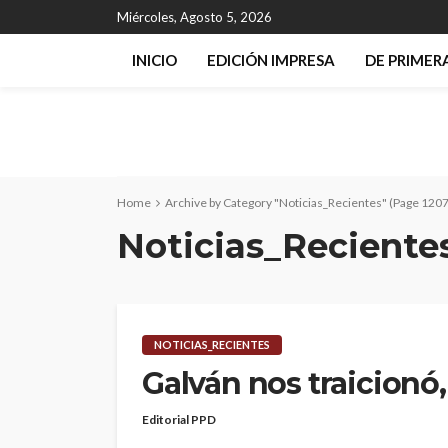
Miércoles, Agosto 5, 2026
INICIO
EDICIÓN IMPRESA
DE PRIME
Home
Archive by Category "Noticias_Recientes"
(Page 1207
Noticias_Reciente
NOTICIAS_RECIENTES
Galván nos traicionó
Editorial PPD