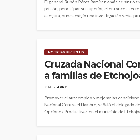
El general Rubén Pérez Ramírez jamás se sintió tr
prisión, pero sí por su superior, el entonces secr
asegura, nunca exigió una investigación seria, pru
NOTICIAS_RECIENTES
Cruzada Nacional Co
a familias de Etchojo
Editorial PPD
Promover el autoempleo y mejorar las condiciones 
Nacional Contra el Hambre, señaló el delegado d
Opciones Productivas en el municipio de Etchojo