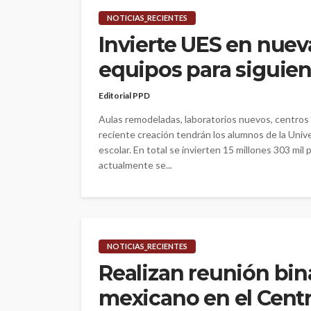
NOTICIAS_RECIENTES
Invierte UES en nuev
equipos para siguient
Editorial PPD
Aulas remodeladas, laboratorios nuevos, centros
reciente creación tendrán los alumnos de la Univer
escolar. En total se invierten 15 millones 303 mil
actualmente se...
NOTICIAS_RECIENTES
Realizan reunión bin
mexicano en el Cent