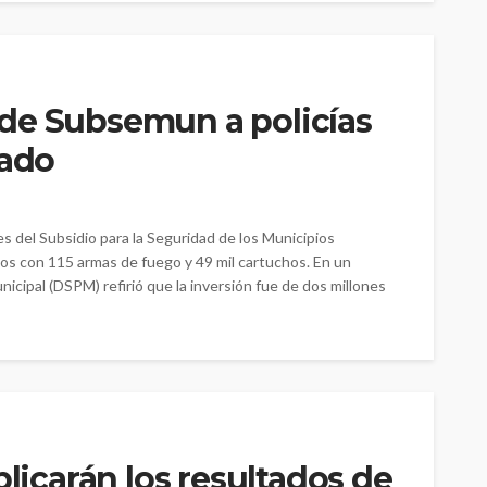
de Subsemun a policías
rado
es del Subsidio para la Seguridad de los Municipios
s con 115 armas de fuego y 49 mil cartuchos. En un
icipal (DSPM) refirió que la inversión fue de dos millones
blicarán los resultados de