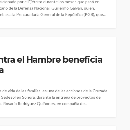
aicionado por el Ejército durante los meses que pasó en
etario de la Defensa Nacional, Guillermo Galván, quien,
ebas a la Procuraduría General de la República (PGR), que...
ntra el Hambre beneficia
a
de vida de las familias, es una de las acciones de la Cruzada
e Sedesol en Sonora, durante la entrega de proyectos de
a. Rosario Rodríguez Quiñones, en compañía de...