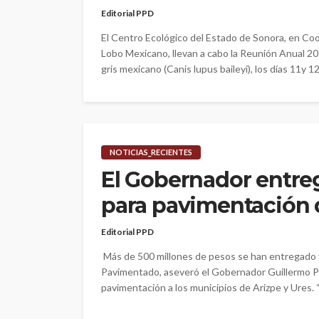
Editorial PPD
El Centro Ecológico del Estado de Sonora, en Coo
Lobo Mexicano, llevan a cabo la Reunión Anual 20
gris mexicano (Canis lupus baileyi), los días 11y 12 
NOTICIAS_RECIENTES
El Gobernador entreg
para pavimentación d
Editorial PPD
Más de 500 millones de pesos se han entregado 
Pavimentado, aseveró el Gobernador Guillermo P
pavimentación a los municipios de Arizpe y Ures. 