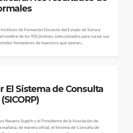
ormales
el Instituto de Formación Docente del Estado de Sonora
o el nombre de los 905 jóvenes seleccionados para cursar sus
lanteles formadores de maestros que operan...
r El Sistema de Consulta
 (SICORP)
los Navarro Sugich y el Presidente de la Asociación de
a mañana, de manera oficial, el Sistema de Consulta de