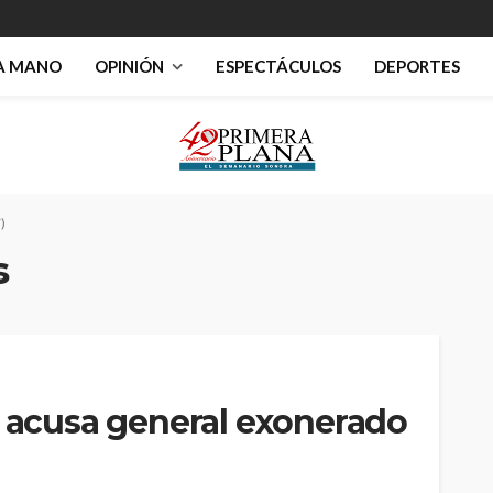
RA MANO
OPINIÓN
ESPECTÁCULOS
DEPORTES
)
s
, acusa general exonerado