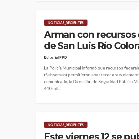
NOTICIAS_RECIENTES
Arman con recursos 
de San Luis Río Colo
Editorial PPD
La Policía Municipal informó que recursos federal
(Subsemun) permitieron abastecer a sus elemento
comunicado, la Dirección de Seguridad Pública Mun
440 mil...
NOTICIAS_RECIENTES
Este viernes 12 se pu