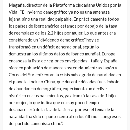
Magaña, director de la Plataforma ciudadana Unidos por la
Vida,
“El invierno demográfico ya no es una amenaza
lejana, sino una realidad palpable. En prácticamente todos
los países de Iberoamérica estamos por debajo de la tasa
de reemplazo de los 2.2 hijos por mujer. Lo que antes era
considerado un “dividendo demográfico” hoy se
transformó en un déficit generacional, según lo
demuestran los últimos datos del banco mundial. Europa
encabeza la lista de regiones envejecidas: Italia y España
pierden población de manera sostenida, mientras Japón y
Corea del Sur enfrentan la crisis más aguda de natalidad en
el planeta. Incluso China, que durante décadas fue símbolo
de abundancia demográfica, experimenta un declive
histórico en sus nacimientos, ya alcanzó la tasa de 1 hijo
por mujer, lo que indica que en muy poco tiempo
desaparecerá de la faz de la tierra, por eso el tema de la
natalidad ha sido el punto central en los últimos congresos
del partido comunista chino”.