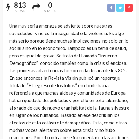
813
0
VIEWS
SHARES
Una muy seria amenaza se advierte sobre nuestras
sociedades,
y no es la inseguridad o la violencia. Es algo
más serio porque tiene muchas implicaciones, no solo en lo
social sino en lo económico. Tampoco es un tema de salud,
pero es igual de grave. Se trata del llamado “Invierno
Demográfico”,
conocido también como la crisis silenciosa.
Las primeras advertencias fueron en la década de los 80’s.
En ese entonces la Revista Visión publicó un reportaje
titulado “El regreso de los lobos”, en donde hacía
referencia a que muchas aldeas y comunidades de Europa
habían quedado despobladas y por ello en total abandono,
al grado de que de nuevo eran hábitat de la
fauna silvestre
en lugar de los humanos.
Basado en ese describían los
efectos de esta catástrofe demográfica. Esta, como otras
muchas voces, alertaron sobre esta crisis, y no hubo
reacciones. Por el contrario se incrementaron las acciones