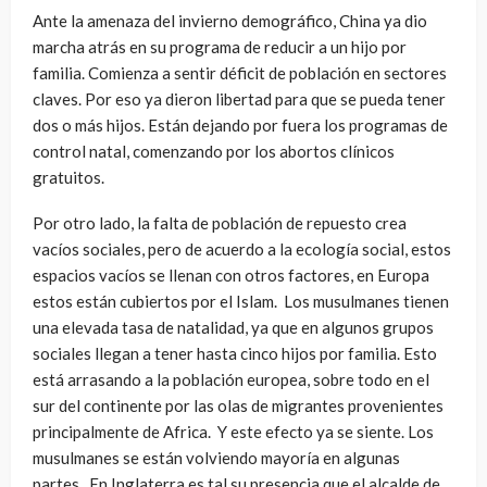
Ante la amenaza del invierno demográfico, China ya dio
marcha atrás en su programa de reducir a un hijo por
familia. Comienza a sentir déficit de población en sectores
claves. Por eso ya dieron libertad para que se pueda tener
dos o más hijos. Están dejando por fuera los programas de
control natal, comenzando por los abortos clínicos
gratuitos.
Por otro lado, la falta de población de repuesto crea
vacíos sociales, pero de acuerdo a la ecología social, estos
espacios vacíos se llenan con otros factores, en Europa
estos están cubiertos por el Islam.
Los musulmanes tienen
una elevada tasa de natalidad, ya que en algunos grupos
sociales llegan a tener hasta cinco hijos por familia. Esto
está arrasando a la población europea, sobre todo en el
sur del continente por las olas de migrantes provenientes
principalmente de Africa.
Y este efecto ya se siente. Los
musulmanes se están volviendo mayoría en algunas
partes.
En Inglaterra es tal su presencia que el alcalde de