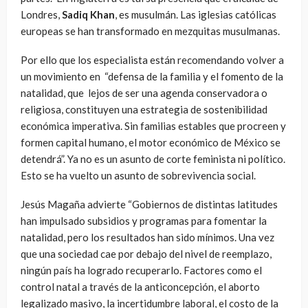
Londres,
Sadiq Khan
, es musulmán. Las iglesias católicas
europeas se han transformado en mezquitas musulmanas.
Por ello que los especialista están recomendando volver a
un movimiento en
“defensa de la familia y el fomento de la
natalidad, que
lejos de ser una agenda conservadora o
religiosa, constituyen una estrategia de sostenibilidad
económica imperativa. Sin familias estables que procreen y
formen capital humano, el motor económico de México se
detendrá”. Ya no es un asunto de corte feminista ni político.
Esto se ha vuelto un asunto de sobrevivencia social.
Jesús Magaña advierte “Gobiernos de distintas latitudes
han impulsado subsidios y programas para fomentar la
natalidad, pero los resultados han sido mínimos. Una vez
que una sociedad cae por debajo del nivel de reemplazo,
ningún país ha logrado recuperarlo. Factores como el
control natal a través de la anticoncepción, el aborto
legalizado masivo, la incertidumbre laboral, el costo de la