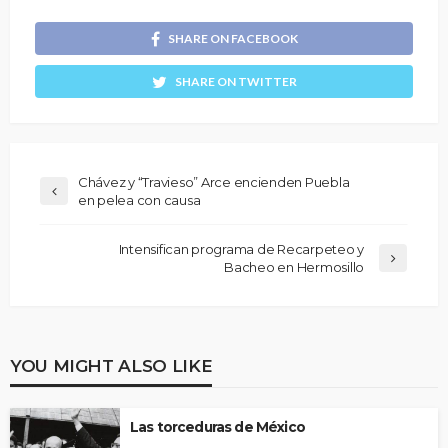
SHARE ON FACEBOOK
SHARE ON TWITTER
Chávez y “Travieso” Arce encienden Puebla
en pelea con causa
Intensifican programa de Recarpeteo y
Bacheo en Hermosillo
YOU MIGHT ALSO LIKE
Las torceduras de México