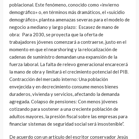
poblacional. Este fenómeno, conocido como «invierno
demográfico» o, en términos más dramáticos, el «suicidio
demográfico», plantea amenazas severas para el modelo de
negocio a mediano y largo plazo:
Escasez de mano de
obra:
Para 2030, se proyecta que la oferta de
trabajadores jóvenes comenzará a contraerse, justo en el
momento en que el nearshoring y la relocalización de
cadenas de suministro demandan una expansión de la
fuerza laboral. La falta de relevo generacional encarecerá
la mano de obra y limitará el crecimiento potencial del PIB.
Contracción del mercado interno: Una población
envejecida y en decrecimiento consume menos bienes
duraderos, vivienda y servicios, afectando la demanda
agregada. Colapso de pensiones: Con menos jóvenes
cotizando para sostener a una creciente población de
adultos mayores, la presión fiscal sobre las empresas para
financiar sistemas de seguridad social será insostenible
”.
De acuerdo con un artículo del escritor conservador Jesús