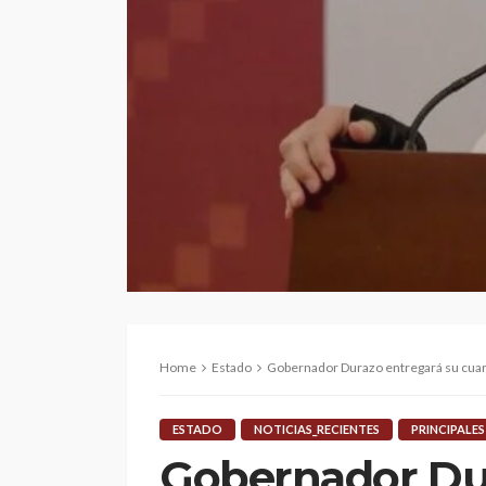
Home
Estado
Gobernador Durazo entregará su cuar
ESTADO
NOTICIAS_RECIENTES
PRINCIPALES
Gobernador Dur