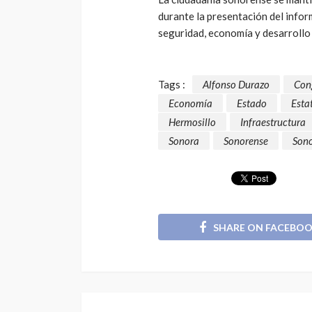
durante la presentación del info
seguridad, economía y desarrollo 
Tags :
Alfonso Durazo
Con
Economía
Estado
Esta
Hermosillo
Infraestructura
Sonora
Sonorense
Sono
SHARE ON FACEBO