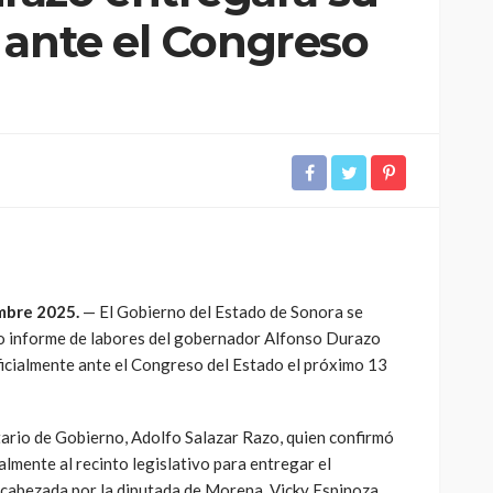
 ante el Congreso
embre 2025.
— El Gobierno del Estado de Sonora se
to informe de labores del gobernador Alfonso Durazo
ficialmente ante el Congreso del Estado el próximo 13
tario de Gobierno, Adolfo Salazar Razo, quien confirmó
lmente al recinto legislativo para entregar el
ncabezada por la diputada de Morena, Vicky Espinoza.