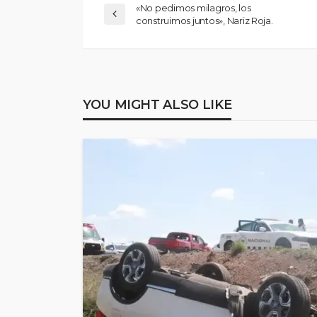
«No pedimos milagros, los
construimos juntos», Nariz Roja.
YOU MIGHT ALSO LIKE