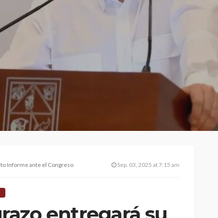
to Informe ante el Congreso
Sep. 03, 2025 at 7:15 am
azo entregará su