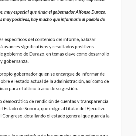
e, muy especial que rinda el gobernador Alfonso Durazo.
s muy positivos, hay mucho que informarle al pueblo de
s específicos del contenido del informe, Salazar
á avances significativos y resultados positivos
de gobierno de Durazo, en temas clave como desarrollo
a y gobernanza.
l propio gobernador quien se encargue de informar de
obre el estado actual de la administración, así como de
inan para el último tramo de su gestión.
io democrático de rendición de cuentas y transparencia
l Estado de Sonora, que exige al titular del Ejecutivo
l Congreso, detallando el estado general que guarda la
ene a la expectativa de los anuncios que puedan surgir