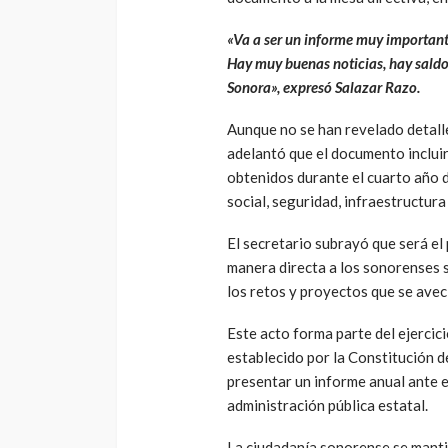
«Va a ser un informe muy important
Hay muy buenas noticias, hay saldo
Sonora», expresó Salazar Razo.
Aunque no se han revelado detalle
adelantó que el documento incluir
obtenidos durante el cuarto año 
social, seguridad, infraestructur
El secretario subrayó que será e
manera directa a los sonorenses s
los retos y proyectos que se avec
Este acto forma parte del ejercic
establecido por la Constitución de
presentar un informe anual ante e
administración pública estatal.
La ciudadanía sonorense se manti