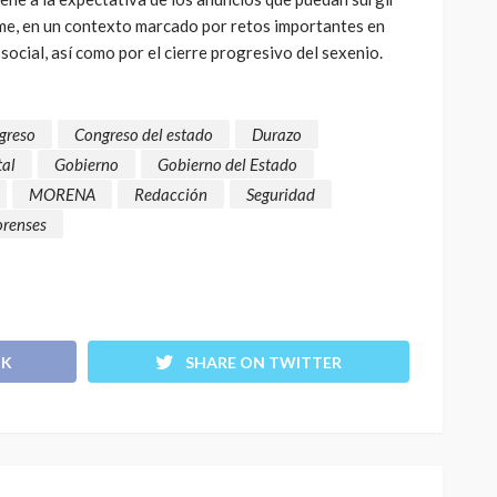
rme, en un contexto marcado por retos importantes en
social, así como por el cierre progresivo del sexenio.
greso
Congreso del estado
Durazo
tal
Gobierno
Gobierno del Estado
MORENA
Redacción
Seguridad
renses
OK
SHARE ON TWITTER