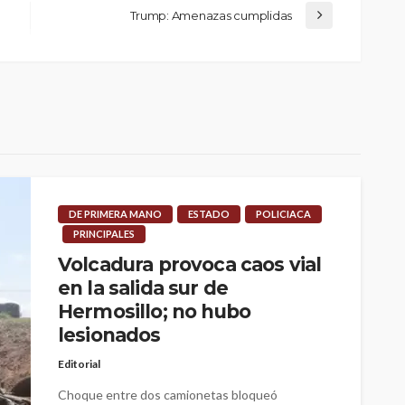
Trump: Amenazas cumplidas
DE PRIMERA MANO
ESTADO
POLICIACA
PRINCIPALES
Volcadura provoca caos vial
en la salida sur de
Hermosillo; no hubo
lesionados
Editorial
Choque entre dos camionetas bloqueó