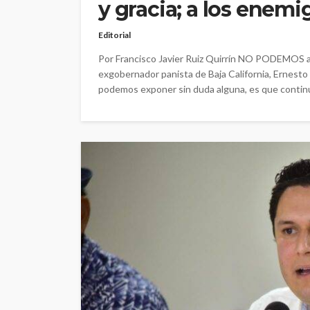
y gracia; a los enemig
Editorial
Por Francisco Javier Ruiz Quirrín NO PODEMOS ad
exgobernador panista de Baja California, Ernesto
podemos exponer sin duda alguna, es que continúa 