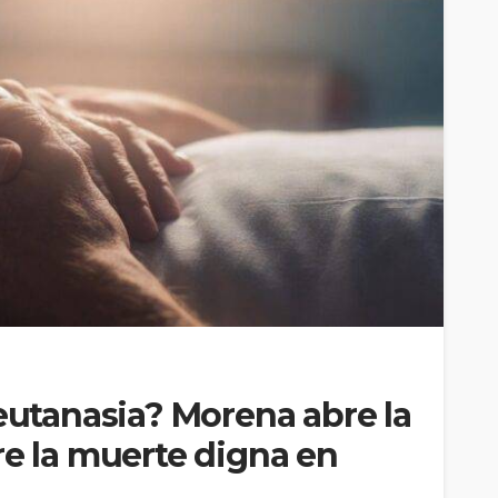
 eutanasia? Morena abre la
re la muerte digna en