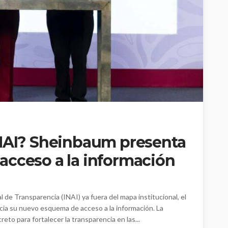
INAI? Sheinbaum presenta
acceso a la información
l de Transparencia (INAI) ya fuera del mapa institucional, el
cia su nuevo esquema de acceso a la información. La
to para fortalecer la transparencia en las...