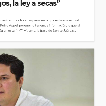
os, la ley a secas”
entrarnos a la causa penal en la que está envuelto el
 Ruffo Appel, porque no tenemos información, lo que sí
en esta “4-T”, vigente, la frase de Benito Juárez:...