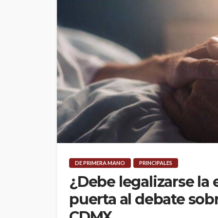
DE PRIMERA MANO
PRINCIPALES
¿Debe legalizarse la
puerta al debate sob
CDMX