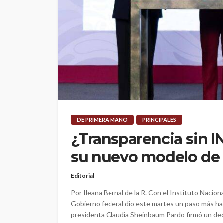
DE PRIMERA MANO
PRINCIPALES
¿Transparencia sin 
su nuevo modelo de 
Editorial
Por Ileana Bernal de la R. Con el Instituto Naciona
Gobierno federal dio este martes un paso más ha
presidenta Claudia Sheinbaum Pardo firmó un decre