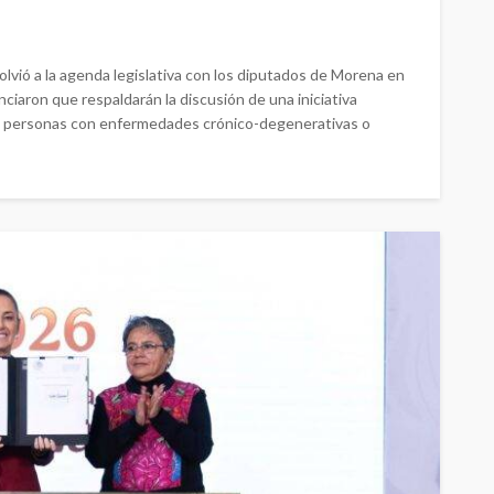
lvió a la agenda legislativa con los diputados de Morena en
iaron que respaldarán la discusión de una iniciativa
da a personas con enfermedades crónico-degenerativas o