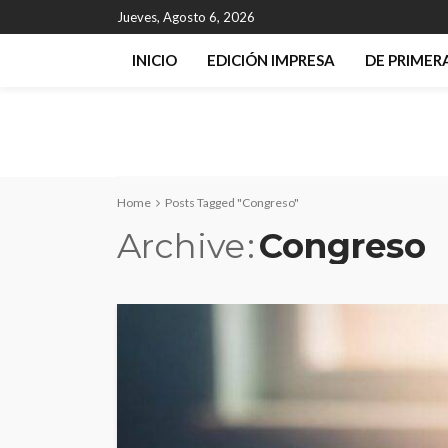
Jueves, Agosto 6, 2026
INICIO
EDICIÓN IMPRESA
DE PRIME
Home
Posts Tagged "Congreso"
Archive
Congreso