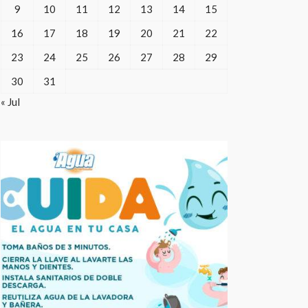
9
10
11
12
13
14
15
16
17
18
19
20
21
22
23
24
25
26
27
28
29
30
31
« Jul