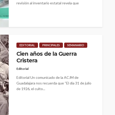
revisión al inventario estatal revela que
decenas...
EDITORIAL
PRINCIPALES
SEMANARIO
Cien años de la Guerra
Cristera
Editorial
Editorial Un comunicado de la ACJM de
Guadalajara nos recuerda que “El día 31 de julio
de 1926, el culto...