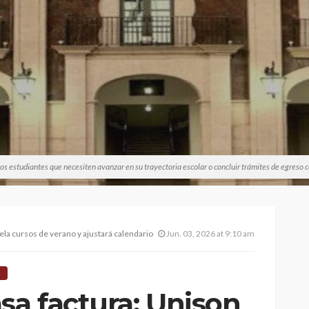
los estudiantes que necesiten avanzar en su trayectoria escolar o concluir trámites de egreso
ela cursos de verano y ajustará calendario escolar
Jun. 03, 2026 at 9:10 am
sa factura: Unison