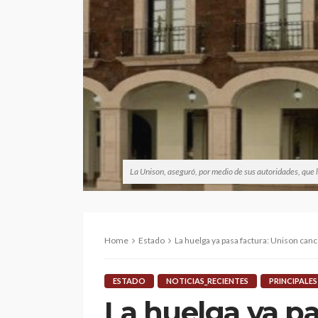
La Unison, aseguró, por medio de sus autoridades, que 
Home
Estado
La huelga ya pasa factura: Unison canc
ESTADO
NOTICIAS_RECIENTES
PRINCIPALES
La huelga ya pa