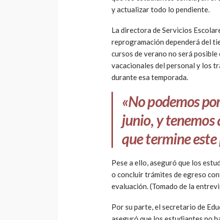
y actualizar todo lo pendiente.
La directora de Servicios Escolar
reprogramación dependerá del tie
cursos de verano no será posible 
vacacionales del personal y los 
durante esa temporada.
«No podemos por
junio, y tenemos 
que termine este 
Pese a ello, aseguró que los estu
o concluir trámites de egreso co
evaluación. (Tomado de la entrev
Por su parte, el secretario de Ed
aseguró que los estudiantes no ha