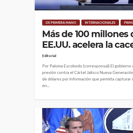
DE PRIMERA MANO
INTERNACIONALES
PRIN
Más de 100 millones 
EE.UU. acelera la cac
Editorial
Por Paloma Escobedo (corresponsal) El gobierno d
presión contra el Cártel Jalisco Nueva Generaci
de dólares por información que permita capturar o
en...