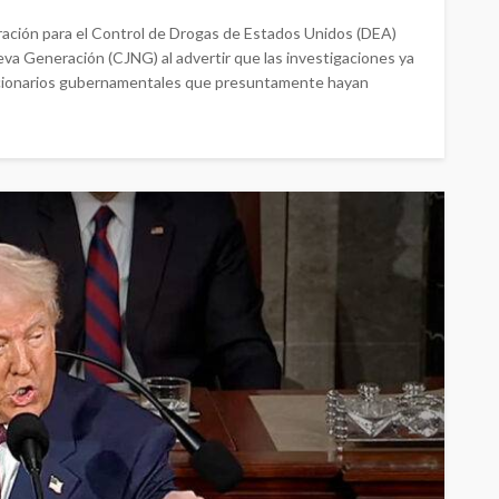
ación para el Control de Drogas de Estados Unidos (DEA)
eva Generación (CJNG) al advertir que las investigaciones ya
uncionarios gubernamentales que presuntamente hayan