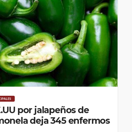
CIPALES
E.UU por jalapeños de
lmonela deja 345 enfermos