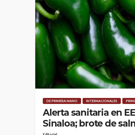
DE PRIMERA MANO
INTERNACIONALES
PRIN
Alerta sanitaria en E
Sinaloa; brote de sa
Editorial