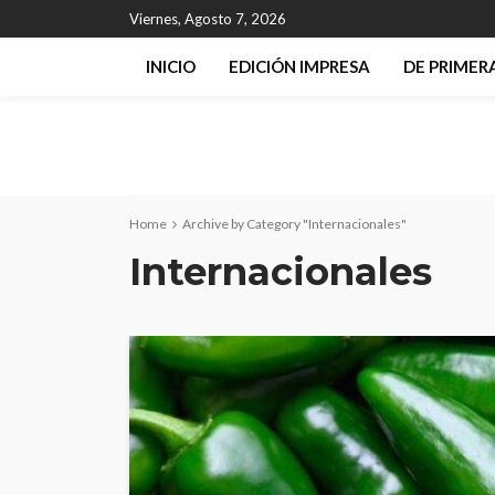
Viernes, Agosto 7, 2026
INICIO
EDICIÓN IMPRESA
DE PRIME
Home
Archive by Category "Internacionales"
Internacionales