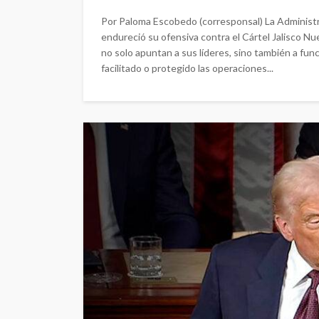
Por Paloma Escobedo (corresponsal) La Administr
endureció su ofensiva contra el Cártel Jalisco Nu
no solo apuntan a sus líderes, sino también a f
facilitado o protegido las operaciones...