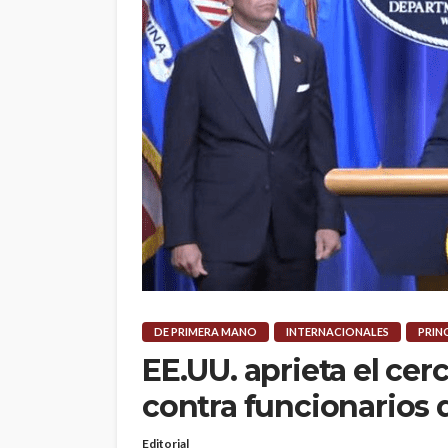
DE PRIMERA MANO
INTERNACIONALES
PRIN
EE.UU. aprieta el cer
contra funcionarios 
Editorial