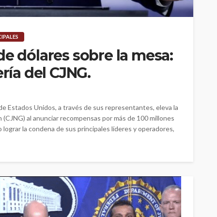
CIPALES
de dólares sobre la mesa:
ería del CJNG.
e Estados Unidos, a través de sus representantes, eleva la
ón (CJNG) al anunciar recompensas por más de 100 millones
 lograr la condena de sus principales líderes y operadores,