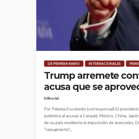
DE PRIMERA MANO
INTERNACIONALES
PRIN
Trump arremete cont
acusa que se aprove
Editorial
Por Paloma Escobedo (corresponsal) El president
polémica al acusar a Canadá, México, China, Jap
de su país mediante la imposición de aranceles. D
"repugnante"...