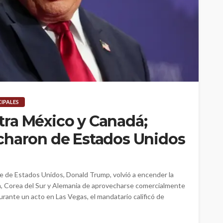
CIPALES
ra México y Canadá;
charon de Estados Unidos
e de Estados Unidos, Donald Trump, volvió a encender la
ón, Corea del Sur y Alemania de aprovecharse comercialmente
urante un acto en Las Vegas, el mandatario calificó de