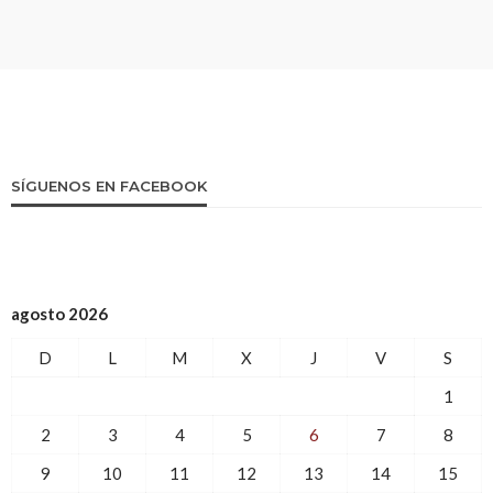
SÍGUENOS EN FACEBOOK
agosto 2026
D
L
M
X
J
V
S
1
2
3
4
5
6
7
8
9
10
11
12
13
14
15