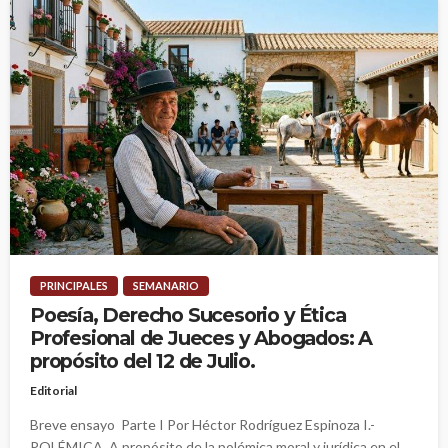
PRINCIPALES
SEMANARIO
Poesía, Derecho Sucesorio y Ética
Profesional de Jueces y Abogados: A
propósito del 12 de Julio.
Editorial
Breve ensayo Parte I Por Héctor Rodríguez Espinoza I.-
POLÉMICA. A propósito de la polémica moral y jurídica en el