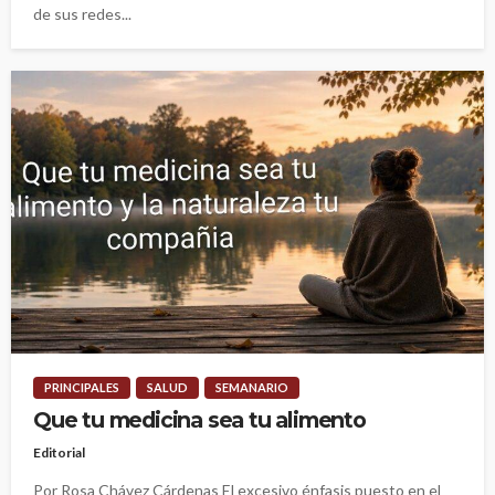
de sus redes...
PRINCIPALES
SALUD
SEMANARIO
Que tu medicina sea tu alimento
Editorial
Por Rosa Chávez Cárdenas El excesivo énfasis puesto en el