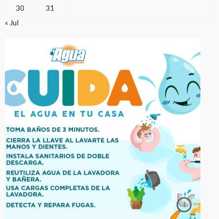
30
31
« Jul