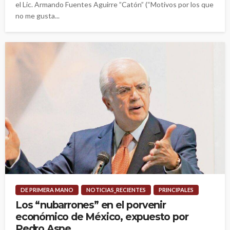
el Lic. Armando Fuentes Aguirre ”Catón” (“Motivos por los que
no me gusta...
DE PRIMERA MANO
NOTICIAS_RECIENTES
PRINCIPALES
Los “nubarrones” en el porvenir
económico de México, expuesto por
Pedro Aspe