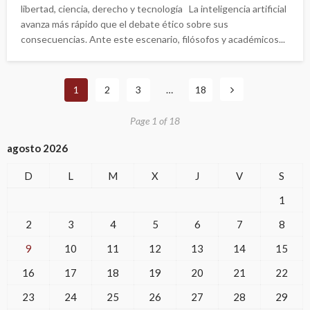
libertad, ciencia, derecho y tecnología La inteligencia artificial
avanza más rápido que el debate ético sobre sus
consecuencias. Ante este escenario, filósofos y académicos...
1
2
3
…
18
Page 1 of 18
agosto 2026
D
L
M
X
J
V
S
1
2
3
4
5
6
7
8
9
10
11
12
13
14
15
16
17
18
19
20
21
22
23
24
25
26
27
28
29