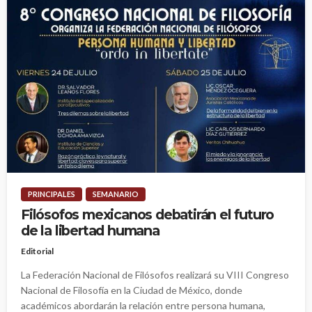
PRINCIPALES
SEMANARIO
Filósofos mexicanos debatirán el futuro
de la libertad humana
Editorial
La Federación Nacional de Filósofos realizará su VIII Congreso
Nacional de Filosofía en la Ciudad de México, donde
académicos abordarán la relación entre persona humana,