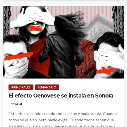
PRINCIPALES
SEMANARIO
El efecto Genovese se instala en Sonora
Editorial
Este efecto cunde cuando todos miran y nadie actúa. Cuando
todos se quejan, pero nadie exige. Cuando todos saben que
algo está mal, pero cada quien espera que otro levante la voz.