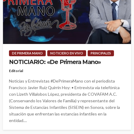
DE PRIMERA MANO
NOTICIERO EN VIVO
PRINCIPALES
NOTICIARIO: «De Primera Mano»
Editorial
Noticias y Entrevistas #DePrimeraMano con el periodista
Francisco Javier Ruiz Quirrín Hoy: • Entrevista vía telefónica
con Lizeth Villalobos López, presidenta de COVAFAM A.C.
(Conservando los Valores de Familia) y representante del
Sistema de Estancias Infantiles (SISEIN) en Sonora, sobre la
situación que enfrentan las estancias infantiles en la
entidad....