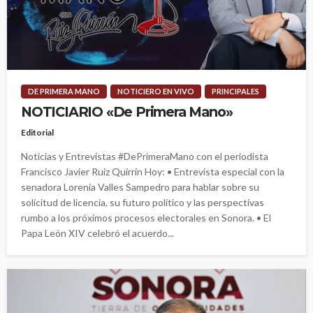
DE PRIMERA MANO
NOTICIERO EN VIVO
PRINCIPALES
NOTICIARIO «De Primera Mano»
Editorial
Noticias y Entrevistas #DePrimeraMano con el periodista
Francisco Javier Ruiz Quirrín Hoy: • Entrevista especial con la
senadora Lorenia Valles Sampedro para hablar sobre su
solicitud de licencia, su futuro político y las perspectivas
rumbo a los próximos procesos electorales en Sonora. • El
Papa León XIV celebró el acuerdo...