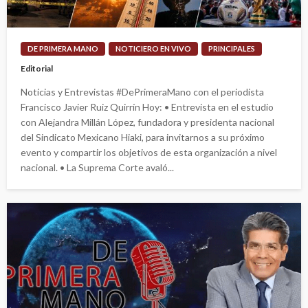
DE PRIMERA MANO
NOTICIERO EN VIVO
PRINCIPALES
Editorial
Noticias y Entrevistas #DePrimeraMano con el periodista
Francisco Javier Ruiz Quirrín Hoy: • Entrevista en el estudio
con Alejandra Millán López, fundadora y presidenta nacional
del Sindicato Mexicano Hiaki, para invitarnos a su próximo
evento y compartir los objetivos de esta organización a nivel
nacional. • La Suprema Corte avaló...