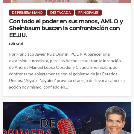
DE PRIMERA MANO
DESTACADA
PRINCIPALES
Con todo el poder en sus manos, AMLO y
Sheinbaum buscan la confrontación con
EE.UU.
Editorial
Por Francisco Javier Ruiz Quirrín PODRÍA parecer una
expresión surrealista, pero los hechos muestran la intención
de Andrés Manuel López Obrador y Claudia Sheinbaum, de
confrontarse abiertamente con el gobierno de los Estados
Unidos. “Algo” o “alguien” provocó el arrojo de llevar a cabo esa
acción hoy mismo, confiado en...