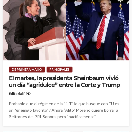
DE PRIMERA MANO
PRINCIPALES
El martes, la presidenta Sheinbaum vivió
un día “agridulce” entre la Corte y Trump
Editorial PPD
Probable que el régimen de la “4-T” lo que busque con EU es
un “enemigo favorito” / Ahora “Alito” Moreno quiere borrar a
Beltrones del PRI-Sonora, pero “pacíficamente”