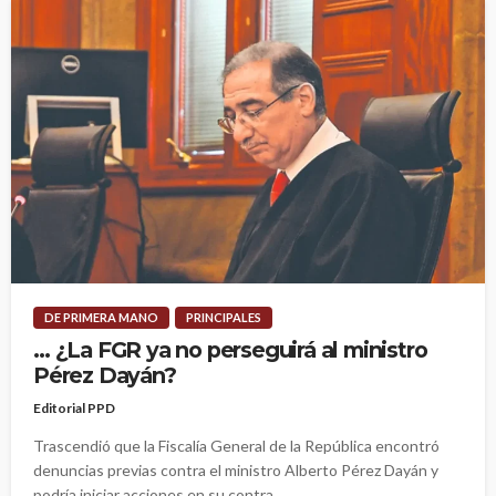
DE PRIMERA MANO
PRINCIPALES
… ¿La FGR ya no perseguirá al ministro
Pérez Dayán?
Editorial PPD
Trascendió que la Fiscalía General de la República encontró
denuncias previas contra el ministro Alberto Pérez Dayán y
podría iniciar acciones en su contra