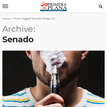
Home
Posts Tagged "Senado"
(Page 15)
Archive
Senado