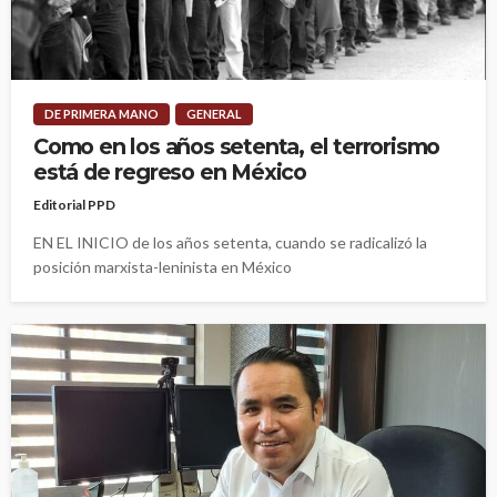
DE PRIMERA MANO
GENERAL
Como en los años setenta, el terrorismo
está de regreso en México
Editorial PPD
EN EL INICIO de los años setenta, cuando se radicalizó la
posición marxista-leninista en México