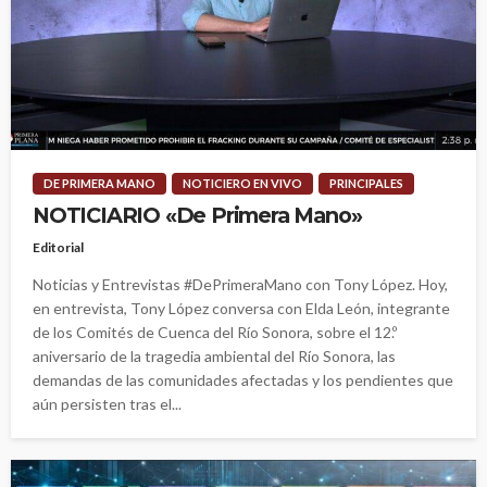
DE PRIMERA MANO
NOTICIERO EN VIVO
PRINCIPALES
NOTICIARIO «De Primera Mano»
Editorial
Noticias y Entrevistas #DePrimeraMano con Tony López. Hoy,
en entrevista, Tony López conversa con Elda León, integrante
de los Comités de Cuenca del Río Sonora, sobre el 12.º
aniversario de la tragedia ambiental del Río Sonora, las
demandas de las comunidades afectadas y los pendientes que
aún persisten tras el...