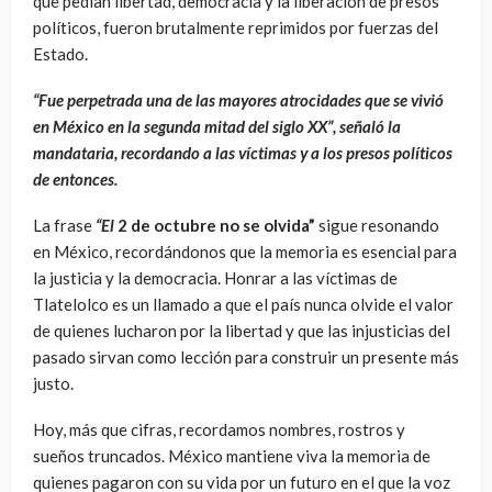
que pedían libertad, democracia y la liberación de presos
políticos, fueron brutalmente reprimidos por fuerzas del
Estado.
“Fue perpetrada una de las mayores atrocidades que se vivió
en México en la segunda mitad del siglo XX”, señaló la
mandataria, recordando a las víctimas y a los presos políticos
de entonces.
La frase
“El
2 de octubre no se olvida”
sigue resonando
en México, recordándonos que la memoria es esencial para
la justicia y la democracia. Honrar a las víctimas de
Tlatelolco es un llamado a que el país nunca olvide el valor
de quienes lucharon por la libertad y que las injusticias del
pasado sirvan como lección para construir un presente más
justo.
Hoy, más que cifras, recordamos nombres, rostros y
sueños truncados. México mantiene viva la memoria de
quienes pagaron con su vida por un futuro en el que la voz