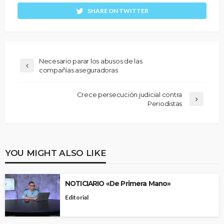
SHARE ON TWITTER
Necesario parar los abusos de las
compañías aseguradoras
Crece persecución judicial contra
Periodistas
YOU MIGHT ALSO LIKE
NOTICIARIO «De Primera Mano»
Editorial