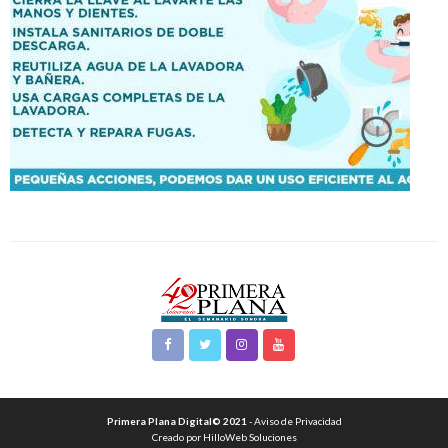
Primera Plana Digital© 2021
- Aviso de Privacidad
Creado por HilloWeb Soluciones