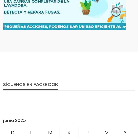
SÍGUENOS EN FACEBOOK
junio 2025
D
L
M
X
J
V
S