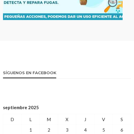
SÍGUENOS EN FACEBOOK
septiembre 2025
D
L
M
X
J
V
S
1
2
3
4
5
6