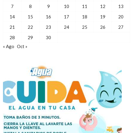
7
8
9
10
11
12
13
14
15
16
17
18
19
20
21
22
23
24
25
26
27
28
29
30
« Ago
Oct »