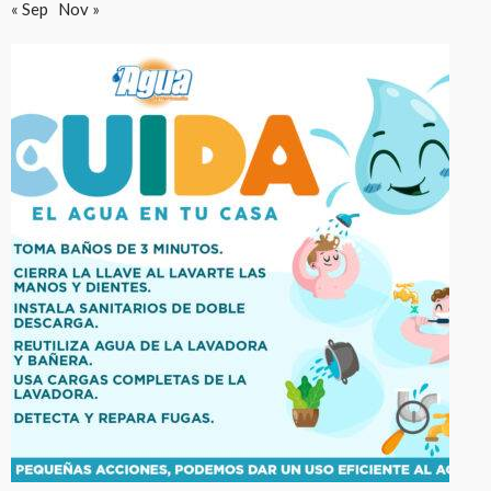
« Sep
Nov »