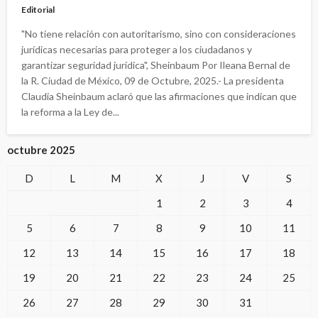
Editorial
"No tiene relación con autoritarismo, sino con consideraciones
jurídicas necesarias para proteger a los ciudadanos y
garantizar seguridad jurídica", Sheinbaum Por Ileana Bernal de
la R. Ciudad de México, 09 de Octubre, 2025.- La presidenta
Claudia Sheinbaum aclaró que las afirmaciones que indican que
la reforma a la Ley de...
octubre 2025
D
L
M
X
J
V
S
1
2
3
4
5
6
7
8
9
10
11
12
13
14
15
16
17
18
19
20
21
22
23
24
25
26
27
28
29
30
31