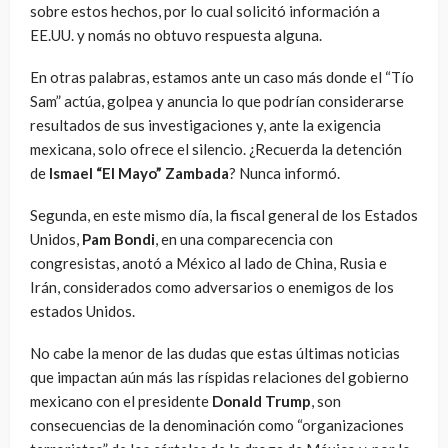
sobre estos hechos, por lo cual solicitó información a
EE.UU. y nomás no obtuvo respuesta alguna.
En otras palabras, estamos ante un caso más donde el “Tío
Sam” actúa, golpea y anuncia lo que podrían considerarse
resultados de sus investigaciones y, ante la exigencia
mexicana, solo ofrece el silencio. ¿Recuerda la detención
de
Ismael “El Mayo” Zambada
? Nunca informó.
Segunda, en este mismo día, la fiscal general de los Estados
Unidos,
Pam Bondi
, en una comparecencia con
congresistas, anotó a México al lado de China, Rusia e
Irán, considerados como adversarios o enemigos de los
estados Unidos.
No cabe la menor de las dudas que estas últimas noticias
que impactan aún más las ríspidas relaciones del gobierno
mexicano con el presidente
Donald Trump
, son
consecuencias de la denominación como “organizaciones