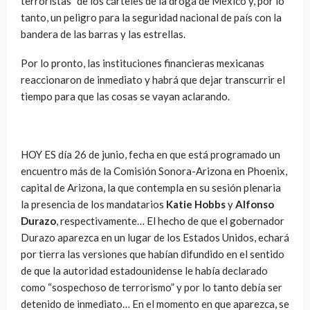
terroristas” de los cárteles de la droga de México y, por lo
tanto, un peligro para la seguridad nacional de país con la
bandera de las barras y las estrellas.
Por lo pronto, las instituciones financieras mexicanas
reaccionaron de inmediato y habrá que dejar transcurrir el
tiempo para que las cosas se vayan aclarando.
HOY ES día 26 de junio, fecha en que está programado un
encuentro más de la Comisión Sonora-Arizona en Phoenix,
capital de Arizona, la que contempla en su sesión plenaria
la presencia de los mandatarios
Katie Hobbs
y
Alfonso
Durazo
, respectivamente… El hecho de que el gobernador
Durazo aparezca en un lugar de los Estados Unidos, echará
por tierra las versiones que habían difundido en el sentido
de que la autoridad estadounidense le había declarado
como “sospechoso de terrorismo” y por lo tanto debía ser
detenido de inmediato… En el momento en que aparezca, se