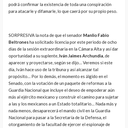
podrá confirmar la existencia de toda una conspiración
para atacarle y difamarle, lo que caerá por su propio peso.
SORPRESIVA la nota de que el senador
Manlio Fabio
Beltrones
ha solicitado licencia por este periodo de ocho
días de la sesión extraordinaria en la Cámara Alta y así dar
oportunidad a su suplente,
Iván Jaimes Archundia
, de
aparecer y proyectarse, según se dijo… Veremos si este
día, Iván hace uso de la tribuna y así alcanzar tal
propósito… Por lo demás, el momento es álgido en el
Senado, con la votación de un paquete de reformas a la
Guardia Nacional que incluye el deseo de empoderar aún
más al ejército mexicano y construir el camino para sujetar
a las y los mexicanos a un Estado totalitario… Nada más y
nada menos, desaparecerá el mando civil en la Guardia
Nacional para pasar a la Secretaría de la Defensa, el
otorgamiento de la facultad de ejercer el espionaje de