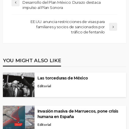
Desarrollo del Plan México: Durazo destaca
impulso al Plan Sonora
EE.UU. anuncia restricciones de visas para
familiares y socios de sancionados por
tráfico de fentanilo
YOU MIGHT ALSO LIKE
Las torceduras de México
Editorial
Invasión masiva de Marruecos, pone crisis
humana en España
Editorial