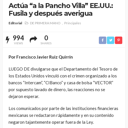
Actúa “a la Pancho Villa” EE.UU.:
Fusila y después averigua
Editorial
DE PRIMERA MANO
Principales
994
0
VIEWS
SHARES
Por Francisco Javier Ruiz Quirrín
LUEGO DE divulgarse que el Departamento del Tesoro de
los Estados Unidos vinculó con el crimen organizado a los
bancos “Intercam”, “CIBanco” y casa de bolsa “VECTOR”
por supuesto lavado de dinero, las reacciones no se
dejaron esperar.
Los comunicados por parte de las instituciones financieras
mexicanas se redactaron rápidamente y en su contenido
negaron tajantemente operar fuera de la Ley.