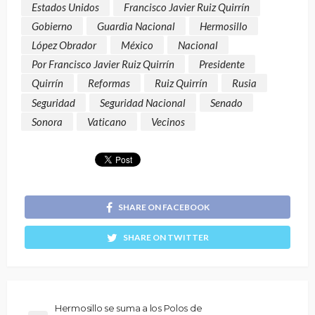
Estados Unidos
Francisco Javier Ruiz Quirrín
Gobierno
Guardia Nacional
Hermosillo
López Obrador
México
Nacional
Por Francisco Javier Ruiz Quirrín
Presidente
Quirrín
Reformas
Ruiz Quirrín
Rusia
Seguridad
Seguridad Nacional
Senado
Sonora
Vaticano
Vecinos
SHARE ON FACEBOOK
SHARE ON TWITTER
Hermosillo se suma a los Polos de