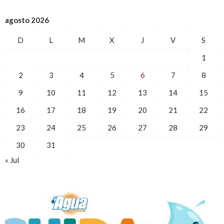
agosto 2026
D
L
M
X
J
V
S
1
2
3
4
5
6
7
8
9
10
11
12
13
14
15
16
17
18
19
20
21
22
23
24
25
26
27
28
29
30
31
« Jul