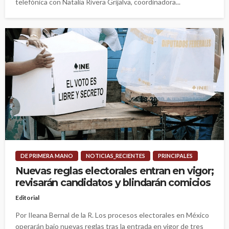
telefónica con Natalia Rivera Grijalva, coordinadora...
DE PRIMERA MANO
NOTICIAS_RECIENTES
PRINCIPALES
Nuevas reglas electorales entran en vigor;
revisarán candidatos y blindarán comicios
Editorial
Por Ileana Bernal de la R. Los procesos electorales en México
operarán bajo nuevas reglas tras la entrada en vigor de tres