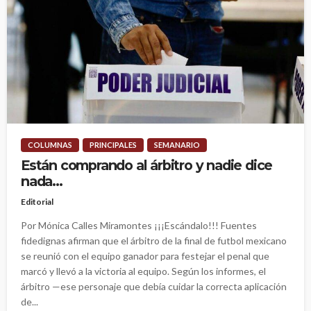
COLUMNAS
PRINCIPALES
SEMANARIO
Están comprando al árbitro y nadie dice
nada…
Editorial
Por Mónica Calles Miramontes ¡¡¡Escándalo!!! Fuentes
fidedignas afirman que el árbitro de la final de futbol mexicano
se reunió con el equipo ganador para festejar el penal que
marcó y llevó a la victoria al equipo. Según los informes, el
árbitro —ese personaje que debía cuidar la correcta aplicación
de...