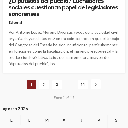
¿Diputados del pueblo? Luchadores
sociales cuestionan papel de legisladores
sonorenses
Editorial
Por Antonio López Moreno Diversas voces de la sociedad civil
organizada y analistas en Sonora coincidieron en que el trabajo
del Congreso del Estado ha sido insuficiente, particularmente
en funciones como la fiscalización, el manejo presupuestal y la
producción legislativa. Lejos de mantener una imagen de
“diputados del pueblo”, los...
1
2
3
…
11
Page 1 of 11
agosto 2026
D
L
M
X
J
V
S