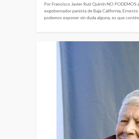
Por Francisco Javier Ruiz Quirrín NO PODEMOS ad
exgobernador panista de Baja California, Ernesto
podemos exponer sin duda alguna, es que continúa 