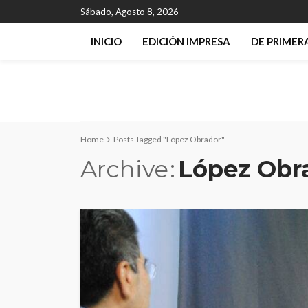
Sábado, Agosto 8, 2026
INICIO
EDICIÓN IMPRESA
DE PRIME
Home
Posts Tagged "López Obrador"
Archive
López Obr