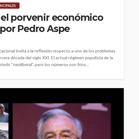
INCIPALES
 el porvenir económico
 por Pedro Aspe
acional invita a la reflexión respecto a uno de los problemas
cera década del siglo XXI. El actual régimen populista de la
iodo “neoliberal”, pero los números son fríos...