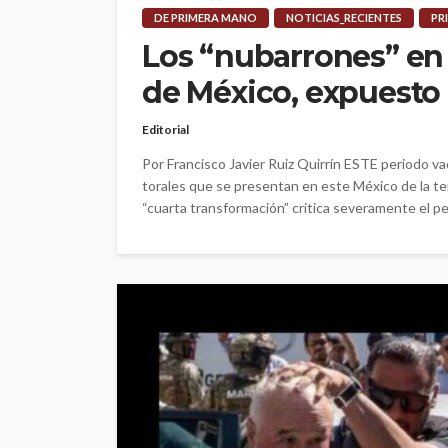
DE PRIMERA MANO
NOTICIAS_RECIENTES
PR
Los “nubarrones” en
de México, expuesto
Editorial
Por Francisco Javier Ruiz Quirrín ESTE periodo vac
torales que se presentan en este México de la ter
“cuarta transformación” critica severamente el per