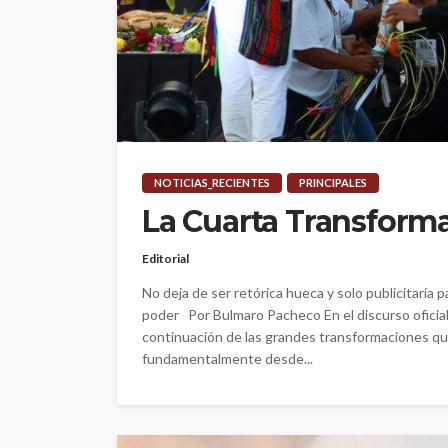
NOTICIAS_RECIENTES
PRINCIPALES
La Cuarta Transform
Editorial
No deja de ser retórica hueca y solo publicitaria p
poder Por Bulmaro Pacheco En el discurso oficial
continuación de las grandes transformaciones qu
fundamentalmente desde...