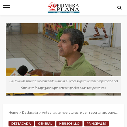
La Unión de usuarios recomienda cumplir el proceso para obtener reparación del
daño ante los apagones que ocurren por las altas temperaturas.
Home
Destacada
Ante altas temperaturas, piden reportar apagones al 072
DESTACADA
GENERAL
HERMOSILLO
PRINCIPALES