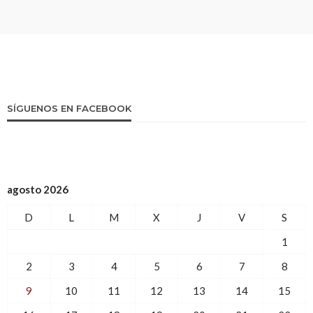
SÍGUENOS EN FACEBOOK
agosto 2026
D
L
M
X
J
V
S
1
2
3
4
5
6
7
8
9
10
11
12
13
14
15