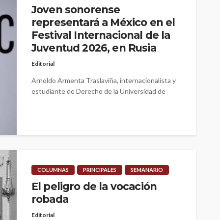
Joven sonorense
representará a México en el
Festival Internacional de la
Juventud 2026, en Rusia
Editorial
Arnoldo Armenta Traslaviña, internacionalista y
estudiante de Derecho de la Universidad de
Sonora (UNISON), fue seleccionado como
Delegado para participar...
COLUMNAS
PRINCIPALES
SEMANARIO
El peligro de la vocación
robada
Editorial