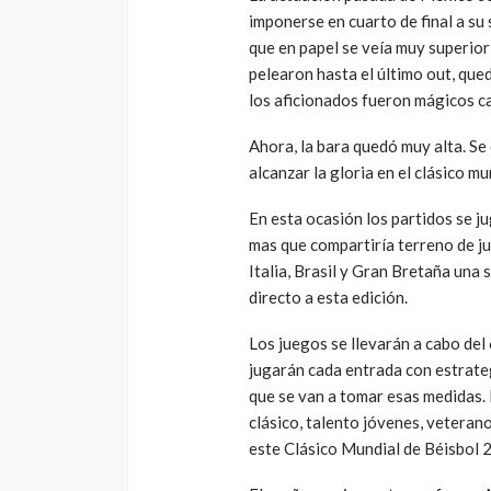
imponerse en cuarto de final a su 
que en papel se veía muy superior
pelearon hasta el último out, que
los aficionados fueron mágicos 
Ahora, la bara quedó muy alta. Se
alcanzar la gloria en el clásico mu
En esta ocasión los partidos se j
mas que compartiría terreno de j
Italia, Brasil y Gran Bretaña una 
directo a esta edición.
Los juegos se llevarán a cabo del 
jugarán cada entrada con estrateg
que se van a tomar esas medidas. 
clásico, talento jóvenes, veteran
este Clásico Mundial de Béisbol 