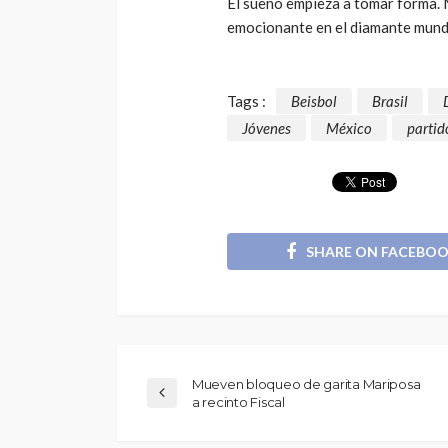
El sueño empieza a tomar forma. M
emocionante en el diamante mundi
Tags :
Beisbol
Brasil
Jóvenes
México
partid
SHARE ON FACEBO
Mueven bloqueo de garita Mariposa
a recinto Fiscal