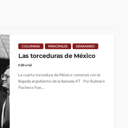
COLUMNAS
PRINCIPALES
SEMANARIO
Las torceduras de México
Editorial
La cuarta torcedura de México comenzó con la
llegada al gobierno de la llamada 4T Por Bulmaro
Pacheco Fue...