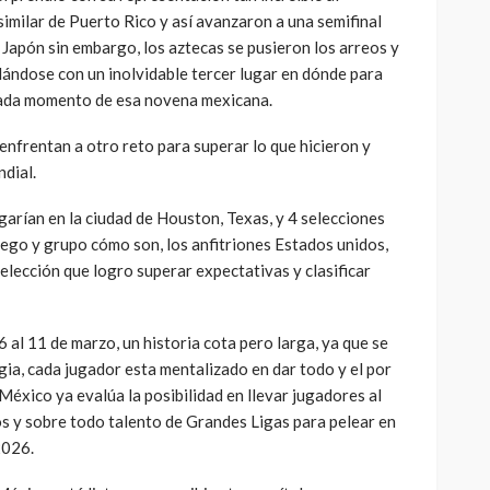
similar de Puerto Rico y así avanzaron a una semifinal
 Japón sin embargo, los aztecas se pusieron los arreos y
dándose con un inolvidable tercer lugar en dónde para
cada momento de esa novena mexicana.
 enfrentan a otro reto para superar lo que hicieron y
ndial.
ugarían en la ciudad de Houston, Texas, y 4 selecciones
uego y grupo cómo son, los anfitriones Estados unidos,
selección que logro superar expectativas y clasificar
6 al 11 de marzo, un historia cota pero larga, ya que se
ia, cada jugador esta mentalizado en dar todo y el por
México ya evalúa la posibilidad en llevar jugadores al
os y sobre todo talento de Grandes Ligas para pelear en
2026.