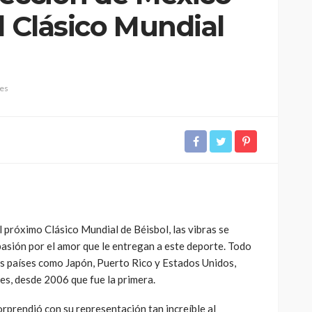
l Clásico Mundial
les
l próximo Clásico Mundial de Béisbol, las vibras se
asión por el amor que le entregan a este deporte. Todo
es países como Japón, Puerto Rico y Estados Unidos,
es, desde 2006 que fue la primera.
rprendió con su representación tan increíble al