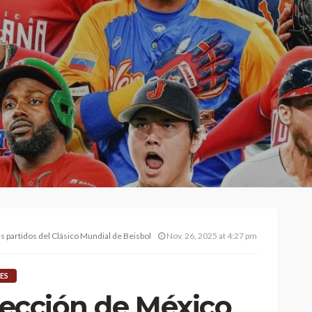
us partidos del Clásico Mundial de Beisbol
Nov. 26, 2025 at 4:27 pm
ES
elección de México