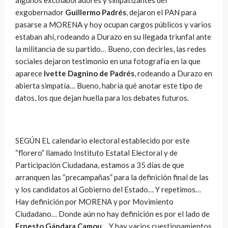
exgobernador
Guillermo Padrés
, dejaron el PAN para
pasarse a MORENA y hoy ocupan cargos públicos y varios
estaban ahí, rodeando a Durazo en su llegada triunfal ante
la militancia de su partido… Bueno, con decirles, las redes
sociales dejaron testimonio en una fotografía en la que
aparece
Ivette Dagnino de Padrés
, rodeando a Durazo en
abierta simpatía… Bueno, habría qué anotar este tipo de
datos, los que dejan huella para los debates futuros.
SEGÚN EL calendario electoral establecido por este
“florero” llamado Instituto Estatal Electoral y de
Participación Ciudadana, estamos a 35 días de que
arranquen las “precampañas” para la definición final de las
y los candidatos al Gobierno del Estado… Y repetimos…
Hay definición por MORENA y por Movimiento
Ciudadano… Donde aún no hay definición es por el lado de
Ernesto Gándara Camou
… Y hay varios cuestionamientos