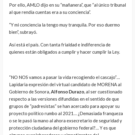
Por ello, AMLO dijo en su “mañanera”, que “al único tribunal
al que rendía cuentas era a su conciencia”.
“Y mi conciencia la tengo muy tranquila. Por eso duermo
bien”, subrayó.
Así está el país. Con tanta frialdad e indiferencia de
quienes están obligados a cumplir y hacer cumplir la Ley.
“NO NOS vamos a pasar la vida recogiendo el cascajo”…
Lapidaria expresión del virtual candidato de MORENA al
Gobierno de Sonora,
Alfonso Durazo
, al ser cuestionado
respecto a las versiones difundidas en el sentido de que
grupos de “padresistas” se han acercado para apoyar su
proyecto político rumbo al 2021… ¿Demasiada franqueza
o se le pasó la mano al ahora exsecretario de seguridad y
protección ciudadana del gobierno federal?… Y es que
algunos excolaboradores y simpatizantes del