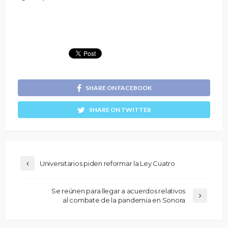
SHARE ON FACEBOOK
SHARE ON TWITTER
Universitarios piden reformar la Ley Cuatro
Se reúnen para llegar a acuerdos relativos
al combate de la pandemia en Sonora