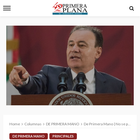
Home
Columnas
DE PRIMERA MANO
De Primera Mano | No se puede gobernar bien, con frialdad e indiferencia
DE PRIMERA MANO
PRINCIPALES