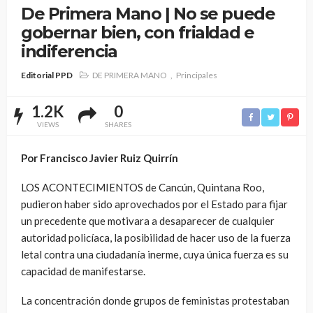
De Primera Mano | No se puede
gobernar bien, con frialdad e
indiferencia
Editorial PPD
DE PRIMERA MANO
Principales
1.2K
0
VIEWS
SHARES
Por Francisco Javier Ruiz Quirrín
LOS ACONTECIMIENTOS de Cancún, Quintana Roo,
pudieron haber sido aprovechados por el Estado para fijar
un precedente que motivara a desaparecer de cualquier
autoridad policíaca, la posibilidad de hacer uso de la fuerza
letal contra una ciudadanía inerme, cuya única fuerza es su
capacidad de manifestarse.
La concentración donde grupos de feministas protestaban