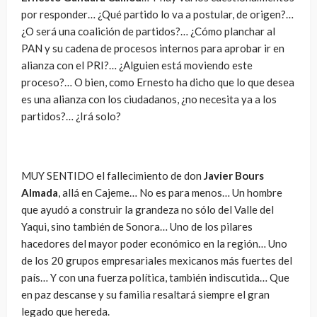
por responder… ¿Qué partido lo va a postular, de origen?…
¿O será una coalición de partidos?… ¿Cómo planchar al
PAN y su cadena de procesos internos para aprobar ir en
alianza con el PRI?… ¿Alguien está moviendo este
proceso?… O bien, como Ernesto ha dicho que lo que desea
es una alianza con los ciudadanos, ¿no necesita ya a los
partidos?… ¿Irá solo?
MUY SENTIDO el fallecimiento de don
Javier Bours
Almada
, allá en Cajeme… No es para menos… Un hombre
que ayudó a construir la grandeza no sólo del Valle del
Yaqui, sino también de Sonora… Uno de los pilares
hacedores del mayor poder económico en la región… Uno
de los 20 grupos empresariales mexicanos más fuertes del
país… Y con una fuerza política, también indiscutida… Que
en paz descanse y su familia resaltará siempre el gran
legado que hereda.