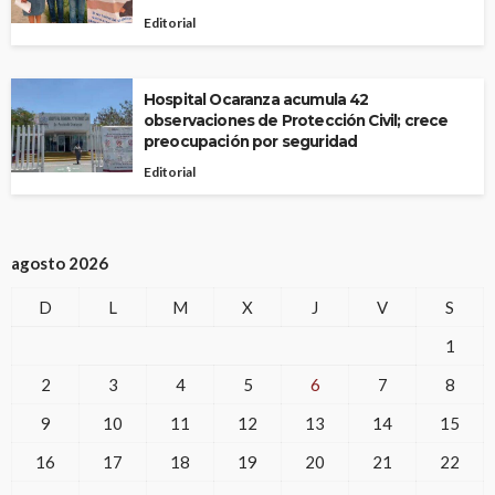
Editorial
Hospital Ocaranza acumula 42
observaciones de Protección Civil; crece
preocupación por seguridad
Editorial
agosto 2026
D
L
M
X
J
V
S
1
2
3
4
5
6
7
8
9
10
11
12
13
14
15
16
17
18
19
20
21
22