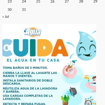
23
24
25
26
27
28
29
30
31
« Jul