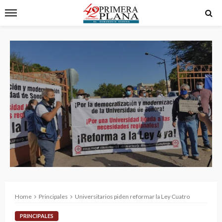
Home
Principales
Universitarios piden reformar la Ley Cuatro
PRINCIPALES