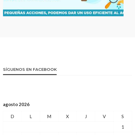
SÍGUENOS EN FACEBOOK
agosto 2026
D
L
M
X
J
V
S
1