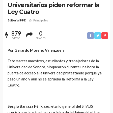
Universitarios piden reformar la
Ley Cuatro
Editorial PPD
Principales
879
0
VIEWS
SHARES
Por Gerardo Moreno Valenzuela
Este martes maestros, estudiantes y trabajadores de la
Universidad de Sonora, bloquearon durante una hora la
puerta de acceso a la universidad protestando porque ya
pasó un año y aún no se aprueba la Reforma a la Ley
Cuatro.
Sergio Barraza Félix
, secretario general del STAUS
precisó que la actual Ley orgánica de la Universidad fue