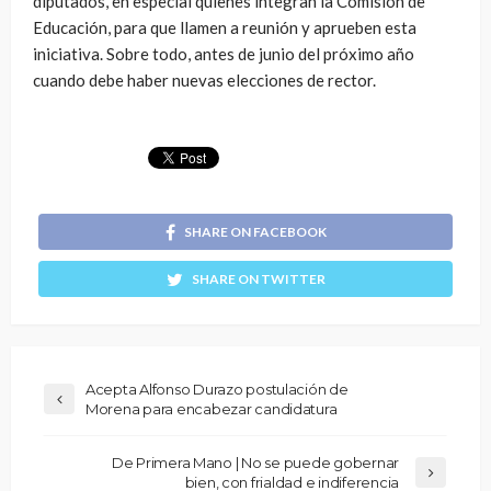
diputados, en especial quienes integran la Comisión de
Educación, para que llamen a reunión y aprueben esta
iniciativa. Sobre todo, antes de junio del próximo año
cuando debe haber nuevas elecciones de rector.
SHARE ON FACEBOOK
SHARE ON TWITTER
Acepta Alfonso Durazo postulación de
Morena para encabezar candidatura
De Primera Mano | No se puede gobernar
bien, con frialdad e indiferencia