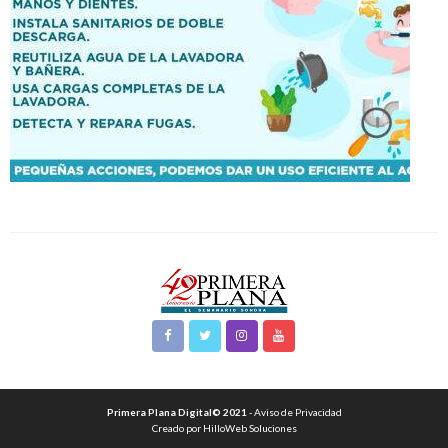
Primera Plana Digital© 2021
- Aviso de Privacidad
Creado por HilloWeb Soluciones