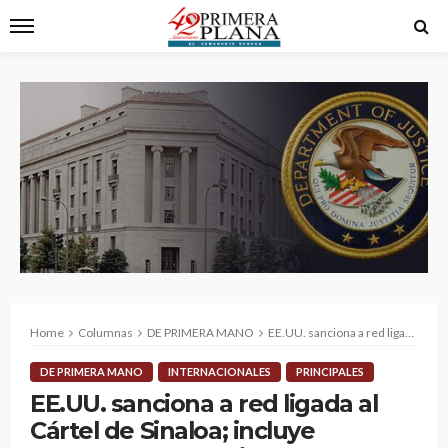
Home
Columnas
DE PRIMERA MANO
EE.UU. sanciona a red ligada al Cártel de Sinaloa; incluye restaurante en Chihuahua
DE PRIMERA MANO
INTERNACIONALES
PRINCIPALES
EE.UU. sanciona a red ligada al
Cártel de Sinaloa; incluye