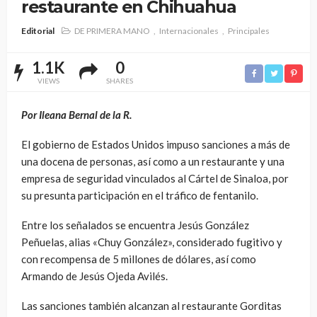
restaurante en Chihuahua
Editorial
DE PRIMERA MANO
Internacionales
Principales
1.1K
0
VIEWS
SHARES
Por Ileana Bernal de la R.
El gobierno de
Estados Unidos
impuso sanciones a más de
una docena de personas, así como a un restaurante y una
empresa de seguridad vinculados al
Cártel de Sinaloa
, por
su presunta participación en el tráfico de fentanilo.
Entre los señalados se encuentra
Jesús González
Peñuelas
, alias «Chuy González», considerado fugitivo y
con recompensa de 5 millones de dólares, así como
Armando de Jesús Ojeda Avilés
.
Las sanciones también alcanzan al restaurante Gorditas