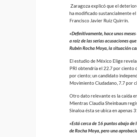
Zaragoza explicó que el deterior
ha modificado sustancialmente el 
Francisco Javier Ruiz Quirrín.
«Definitivamente, hace unos meses 
a raíz de las serias acusaciones que
Rubén Rocha Moya, la situación ca
El estudio de México Elige revela 
PRI obtendría el 22.7 por ciento 
por ciento; un candidato independi
Movimiento Ciudadano, 7.7 por c
Otro dato relevante es la caída en
Mientras Claudia Sheinbaum regis
Sinaloa ésta se ubica en apenas 3
«Está cerca de 16 puntos abajo de 
de Rocha Moya, pero una aprobación 