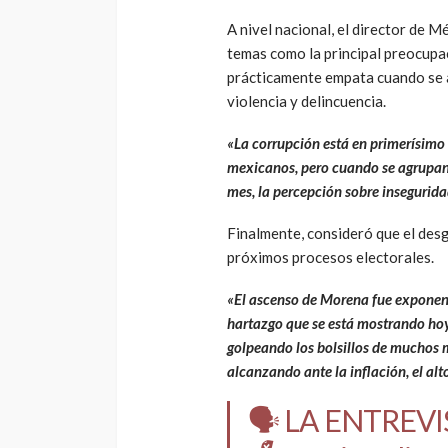
A nivel nacional, el director de 
temas como la principal preocupa
prácticamente empata cuando se 
violencia y delincuencia.
«La corrupción está en primerísimo 
mexicanos, pero cuando se agrupan
mes, la percepción sobre insegurid
Finalmente, consideró que el desga
próximos procesos electorales.
«El ascenso de Morena fue exponenc
hartazgo que se está mostrando hoy
golpeando los bolsillos de muchos m
alcanzando ante la inflación, el alt
🗣️ LA ENTREV