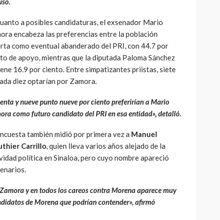
uso.
cuanto a posibles candidaturas, el exsenador Mario
ora encabeza las preferencias entre la población
erta como eventual abanderado del PRI, con 44.7 por
nto de apoyo, mientras que la diputada Paloma Sánchez
ene 16.9 por ciento. Entre simpatizantes priistas, siete
cada diez optarían por Zamora.
enta y nueve punto nueve por ciento preferirían a Mario
ra como futuro candidato del PRI en esa entidad», detalló.
encuesta también midió por primera vez a
Manuel
thier Carrillo
, quien lleva varios años alejado de la
vidad política en Sinaloa, pero cuyo nombre apareció
enarios.
Zamora y en todos los careos contra Morena aparece muy
ndidatos de Morena que podrían contender», afirmó