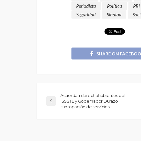
Periodista
Política
PRI
Seguridad
Sinaloa
Soci
SHARE ON FACEBO
Acuerdan derechohabientes del
ISSSTE y Gobernador Durazo
subrogación de servicios