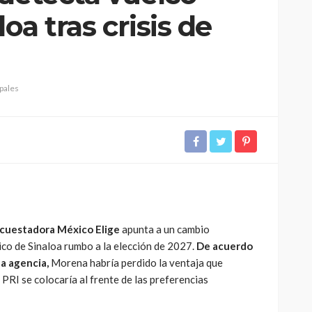
loa tras crisis de
ipales
cuestadora México Elige
apunta a un cambio
tico de Sinaloa rumbo a la elección de 2027.
De acuerdo
la agencia,
Morena habría perdido la ventaja que
PRI se colocaría al frente de las preferencias