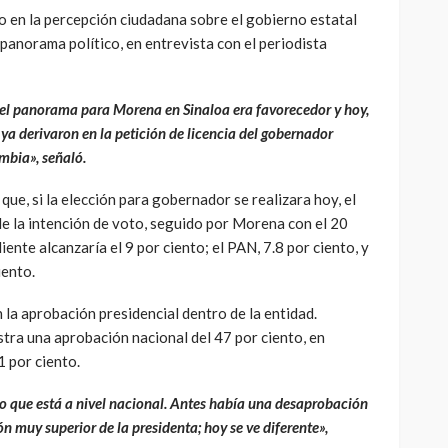
o en la percepción ciudadana sobre el gobierno estatal
panorama político, en entrevista con el periodista
el panorama para Morena en Sinaloa era favorecedor y hoy,
 ya derivaron en la petición de licencia del gobernador
mbia», señaló.
que, si la elección para gobernador se realizara hoy, el
de la intención de voto, seguido por Morena con el 20
ente alcanzaría el 9 por ciento; el PAN, 7.8 por ciento, y
iento.
 la aprobación presidencial dentro de la entidad.
tra una aprobación nacional del 47 por ciento, en
1 por ciento.
lo que está a nivel nacional. Antes había una desaprobación
muy superior de la presidenta; hoy se ve diferente»,