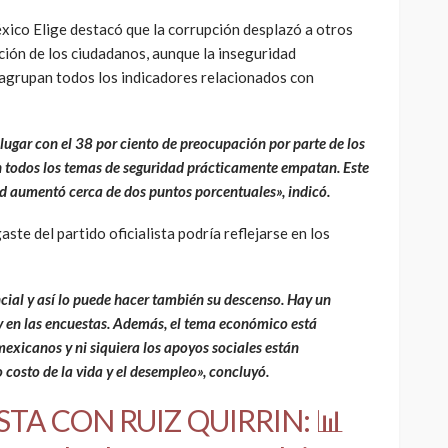
México Elige destacó que la corrupción desplazó a otros
ción de los ciudadanos, aunque la inseguridad
agrupan todos los indicadores relacionados con
lugar con el 38 por ciento de preocupación por parte de los
 todos los temas de seguridad prácticamente empatan. Este
ad aumentó cerca de dos puntos porcentuales», indicó.
ste del partido oficialista podría reflejarse en los
ial y así lo puede hacer también su descenso. Hay un
 en las encuestas. Además, el tema económico está
exicanos y ni siquiera los apoyos sociales están
o costo de la vida y el desempleo», concluyó.
ISTA CON RUIZ QUIRRIN: 📊