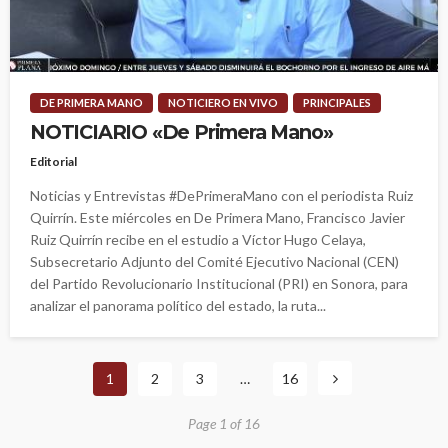
DE PRIMERA MANO
NOTICIERO EN VIVO
PRINCIPALES
NOTICIARIO «De Primera Mano»
Editorial
Noticias y Entrevistas #DePrimeraMano con el periodista Ruiz
Quirrín. Este miércoles en De Primera Mano, Francisco Javier
Ruiz Quirrín recibe en el estudio a Víctor Hugo Celaya,
Subsecretario Adjunto del Comité Ejecutivo Nacional (CEN)
del Partido Revolucionario Institucional (PRI) en Sonora, para
analizar el panorama político del estado, la ruta...
1
2
3
…
16
Page 1 of 16