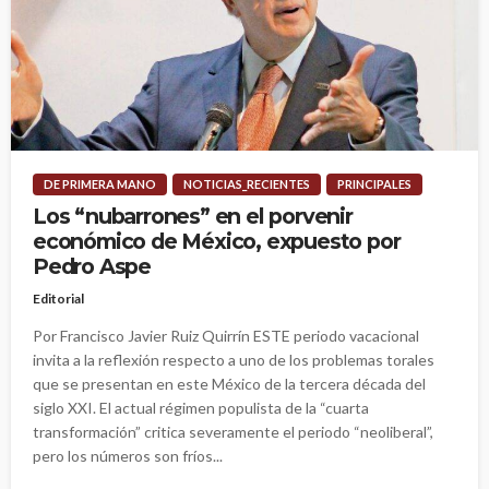
DE PRIMERA MANO
NOTICIAS_RECIENTES
PRINCIPALES
Los “nubarrones” en el porvenir
económico de México, expuesto por
Pedro Aspe
Editorial
Por Francisco Javier Ruiz Quirrín ESTE periodo vacacional
invita a la reflexión respecto a uno de los problemas torales
que se presentan en este México de la tercera década del
siglo XXI. El actual régimen populista de la “cuarta
transformación” critica severamente el periodo “neoliberal”,
pero los números son fríos...