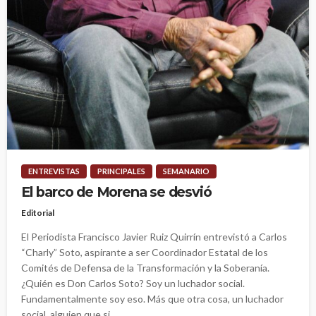
ENTREVISTAS
PRINCIPALES
SEMANARIO
El barco de Morena se desvió
Editorial
El Periodista Francisco Javier Ruiz Quirrín entrevistó a Carlos
“Charly” Soto, aspirante a ser Coordinador Estatal de los
Comités de Defensa de la Transformación y la Soberanía.
¿Quién es Don Carlos Soto? Soy un luchador social.
Fundamentalmente soy eso. Más que otra cosa, un luchador
social, alguien que si...