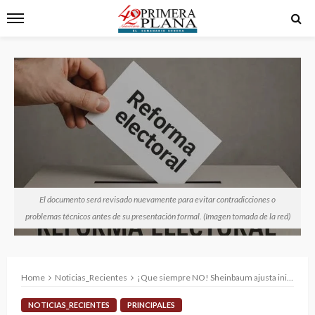
El documento será revisado nuevamente para evitar contradicciones o
problemas técnicos antes de su presentación formal. (Imagen tomada de la red)
Home
Noticias_Recientes
¡Que siempre NO! Sheinbaum ajusta iniciativa y retrasa envío de reforma electoral al Congreso
NOTICIAS_RECIENTES
PRINCIPALES