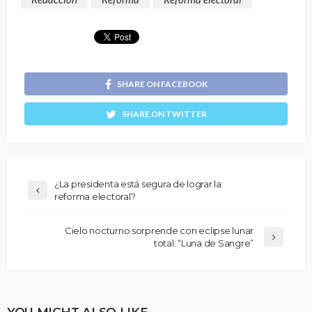
SHARE ON FACEBOOK
SHARE ON TWITTER
¿La presidenta está segura de lograr la
reforma electoral?
Cielo nocturno sorprende con eclipse lunar
total: “Luna de Sangre”
YOU MIGHT ALSO LIKE