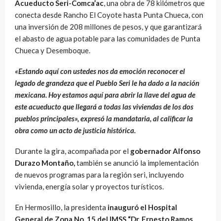
Acueducto Seri-Comca’ac
, una obra de 78 kilómetros que
conecta desde Rancho El Coyote hasta Punta Chueca, con
una inversión de 208 millones de pesos, y que garantizará
el abasto de agua potable para las comunidades de Punta
Chueca y Desemboque.
«Estando aquí con ustedes nos da emoción reconocer el
legado de grandeza que el Pueblo Seri le ha dado a la nación
mexicana. Hoy estamos aquí para abrir la llave del agua de
este acueducto que llegará a todas las viviendas de los dos
pueblos principales», expresó
la mandataria, al calificar la
obra como un acto de justicia histórica.
Durante la gira, acompañada por el
gobernador
Alfonso
Durazo Montaño
,
también se anunció la implementación
de nuevos programas para la región seri, incluyendo
vivienda, energía solar y proyectos turísticos.
En Hermosillo, la presidenta
inauguró el Hospital
General de Zona No. 15 del IMSS “Dr. Ernesto Ramos