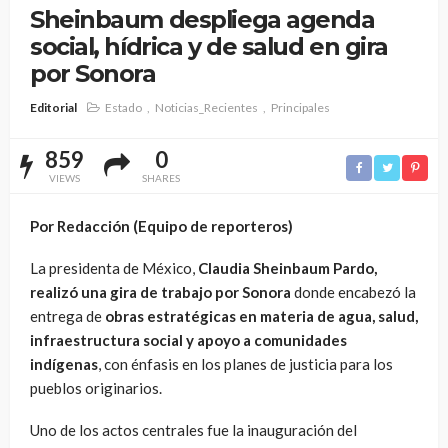
Sheinbaum despliega agenda
social, hídrica y de salud en gira
por Sonora
Editorial
Estado
Noticias_Recientes
Principales
859
0
VIEWS
SHARES
Por Redacción (Equipo de reporteros)
La presidenta de México,
Claudia Sheinbaum Pardo
,
realizó una gira de trabajo por Sonora
donde encabezó la
entrega de
obras estratégicas en materia de agua, salud,
infraestructura social y apoyo a comunidades
indígenas
, con énfasis en los planes de justicia para los
pueblos originarios.
Uno de los actos centrales fue la inauguración del