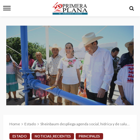
Home
Estado
Sheinbaum despliega agenda social, hídrica y de salud en gira por Sonora
ESTADO
NOTICIAS_RECIENTES
PRINCIPALES