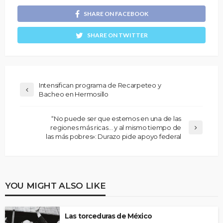
SHARE ON FACEBOOK
SHARE ON TWITTER
Intensifican programa de Recarpeteo y
Bacheo en Hermosillo
“No puede ser que estemos en una de las
regiones más ricas… y al mismo tiempo de
las más pobres»: Durazo pide apoyo federal
YOU MIGHT ALSO LIKE
Las torceduras de México