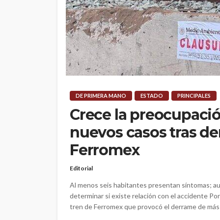
DE PRIMERA MANO
ESTADO
PRINCIPALES
Crece la preocupació
nuevos casos tras d
Ferromex
Editorial
Al menos seis habitantes presentan síntomas; a
determinar si existe relación con el accidente P
tren de Ferromex que provocó el derrame de más de 