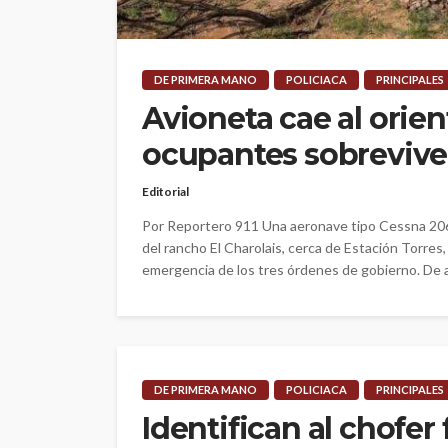
DE PRIMERA MANO
POLICIACA
PRINCIPALES
Avioneta cae al orien
ocupantes sobreviv
Editorial
Por Reportero 911 Una aeronave tipo Cessna 206
del rancho El Charolais, cerca de Estación Torres,
emergencia de los tres órdenes de gobierno. De ac
DE PRIMERA MANO
POLICIACA
PRINCIPALES
Identifican al chofer