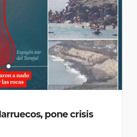
arruecos, pone crisis