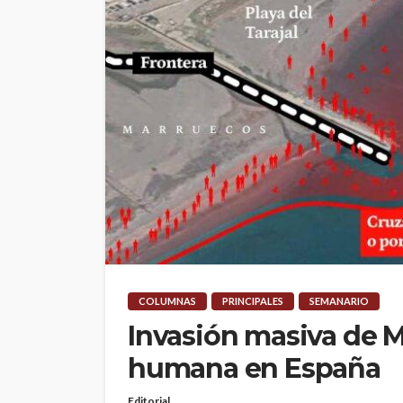
COLUMNAS
PRINCIPALES
SEMANARIO
Invasión masiva de M
humana en España
Editorial