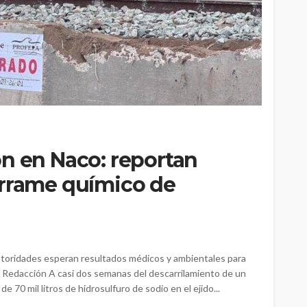
n en Naco: reportan
errame químico de
utoridades esperan resultados médicos y ambientales para
or Redacción A casi dos semanas del descarrilamiento de un
70 mil litros de hidrosulfuro de sodio en el ejido...