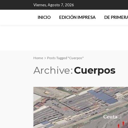
Viernes, Agosto 7, 2026
INICIO
EDICIÓN IMPRESA
DE PRIME
Home
Posts Tagged "Cuerpos"
Archive
Cuerpos