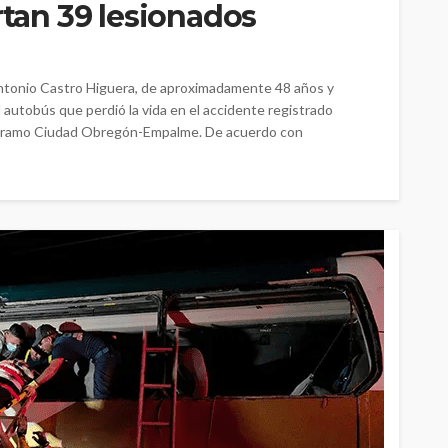
rtan 39 lesionados
ntonio Castro Higuera, de aproximadamente 48 años y
l autobús que perdió la vida en el accidente registrado
el tramo Ciudad Obregón-Empalme. De acuerdo con