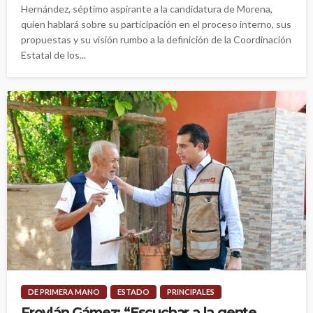
Hernández, séptimo aspirante a la candidatura de Morena,
quien hablará sobre su participación en el proceso interno, sus
propuestas y su visión rumbo a la definición de la Coordinación
Estatal de los...
DE PRIMERA MANO
ESTADO
PRINCIPALES
Froylán Gámez: “Escuchar a la gente