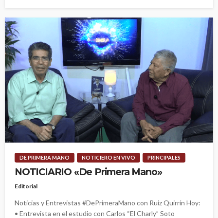
DE PRIMERA MANO
NOTICIERO EN VIVO
PRINCIPALES
NOTICIARIO «De Primera Mano»
Editorial
Noticias y Entrevistas #DePrimeraMano con Ruiz Quirrín Hoy:
• Entrevista en el estudio con Carlos “El Charly” Soto