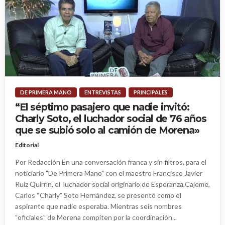
DE PRIMERA MANO
ENTREVISTAS
PRINCIPALES
“El séptimo pasajero que nadie invitó:
Charly Soto, el luchador social de 76 años
que se subió solo al camión de Morena»
Editorial
Por Redacción En una conversación franca y sin filtros, para el
noticiario "De Primera Mano" con el maestro Francisco Javier
Ruiz Quirrín, el luchador social originario de Esperanza,Cajeme,
Carlos “Charly” Soto Hernández, se presentó como el
aspirante que nadie esperaba. Mientras seis nombres
“oficiales” de Morena compiten por la coordinación...