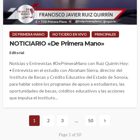
DE PRIMERA MANO
NOTICIERO EN VIVO
PRINCIPALES
NOTICIARIO «De Primera Mano»
Editorial
Noticias y Entrevistas #DePrimeraMano con Ruiz Quirrín Hoy:
• Entrevista en el estudio con Abraham Sierra, director del
Instituto de Becas y Crédito Educativo del Estado de Sonora,
para hablar sobre los programas de apoyo a estudiantes, las
oportunidades de becas, créditos educativos y las acciones
que impulsa el instituto...
1
2
3
…
50
Page 1 of 50