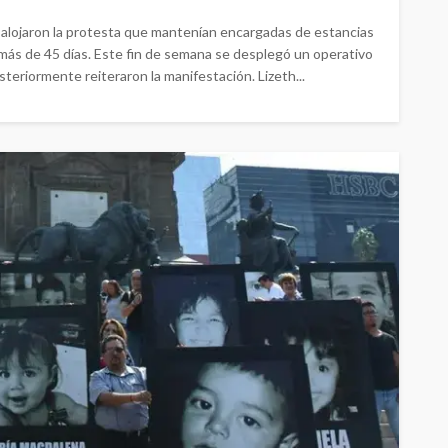
alojaron la protesta que mantenían encargadas de estancias
más de 45 días. Este fin de semana se desplegó un operativo
steriormente reiteraron la manifestación. Lizeth...