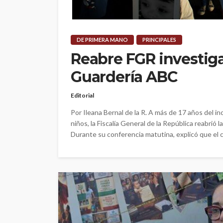
DE PRIMERA MANO
PRINCIPALES
Reabre FGR investigac
Guardería ABC
Editorial
Por Ileana Bernal de la R. A más de 17 años del i
niños, la Fiscalía General de la República reabrió
Durante su conferencia matutina, explicó que el ca