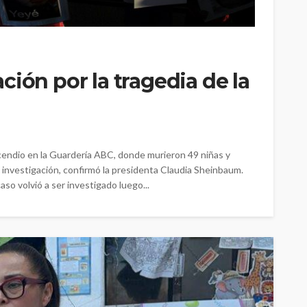
ión por la tragedia de la
ncendio en la Guardería ABC, donde murieron 49 niñas y
 la investigación, confirmó la presidenta Claudia Sheinbaum.
so volvió a ser investigado luego...