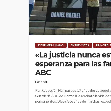
DE PRIMERA MANO
ENTREVISTAS
PRINCIPAL
«La justicia nunca es
esperanza para las fa
ABC
Editorial
Por Redacción Han pasado 17 años desde aquella t
Guardería ABC de Hermosillo arrebató la vida de 
permanentes. Diecisiete años de marchas, expedi