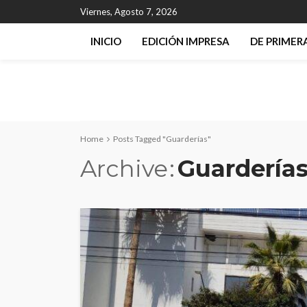
Viernes, Agosto 7, 2026
INICIO
EDICIÓN IMPRESA
DE PRIME
Home
Posts Tagged "Guarderías"
Archive
Guardería