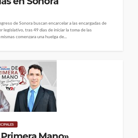
ías en Sonora
greso de Sonora buscan encarcelar a las encargadas de
legislativo, tras 49 días de iniciar la toma de las
s mismas comenzara una huelga de...
NCIPALES
e Primera Mano»