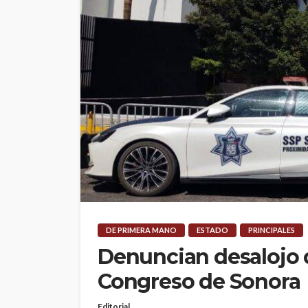
DE PRIMERA MANO
ESTADO
PRINCIPALES
Denuncian desalojo d
Congreso de Sonora
Editorial