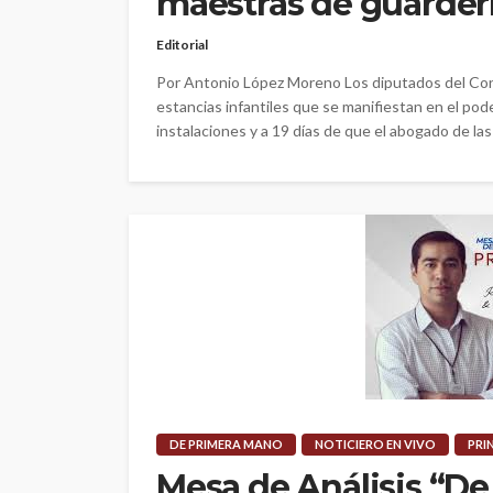
maestras de guarder
Editorial
Por Antonio López Moreno Los diputados del Con
estancias infantiles que se manifiestan en el poder 
instalaciones y a 19 días de que el abogado de la
DE PRIMERA MANO
NOTICIERO EN VIVO
PRI
Mesa de Análisis “D