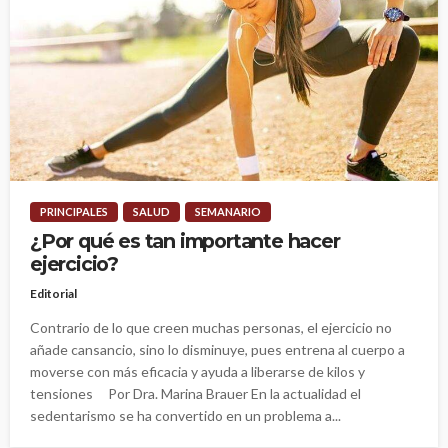
PRINCIPALES
SALUD
SEMANARIO
¿Por qué es tan importante hacer
ejercicio?
Editorial
Contrario de lo que creen muchas personas, el ejercicio no
añade cansancio, sino lo disminuye, pues entrena al cuerpo a
moverse con más eficacia y ayuda a liberarse de kilos y
tensiones Por Dra. Marina Brauer En la actualidad el
sedentarismo se ha convertido en un problema a...