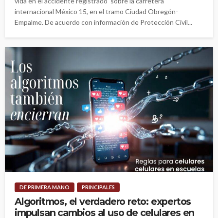
vida en el accidente registrado sobre la carretera
internacional México 15, en el tramo Ciudad Obregón-
Empalme. De acuerdo con información de Protección Civil...
DE PRIMERA MANO
PRINCIPALES
Algoritmos, el verdadero reto: expertos
impulsan cambios al uso de celulares en