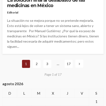
medicinas en México
Editorial
La situación no se mejora porque no se pretende mejorarla.
Esto está lejos de volver a tener un sistema sano, abierto y
transparente Por Manuel Gutiérrez ¿Por qué la escasez de
medicinas en México? Si las instituciones tienen dinero, tienen
la facilidad necesaria de adquirir medicamentos; pero estos
siguen...
1
2
3
…
17
Page 1 of 17
agosto 2026
D
L
M
X
J
V
S
1