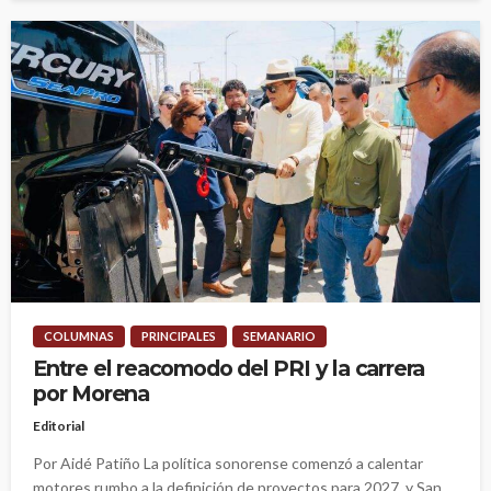
COLUMNAS
PRINCIPALES
SEMANARIO
Entre el reacomodo del PRI y la carrera
por Morena
Editorial
Por Aidé Patiño La política sonorense comenzó a calentar
motores rumbo a la definición de proyectos para 2027, y San