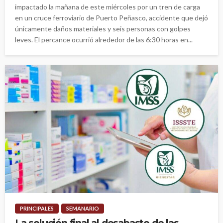
impactado la mañana de este miércoles por un tren de carga
en un cruce ferroviario de Puerto Peñasco, accidente que dejó
únicamente daños materiales y seis personas con golpes
leves. El percance ocurrió alrededor de las 6:30 horas en...
PRINCIPALES
SEMANARIO
La solución final al desabasto de las