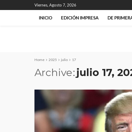
Viernes, Agosto 7, 2026
INICIO
EDICIÓN IMPRESA
DE PRIME
Home
2025
julio
17
Archive
julio 17, 2