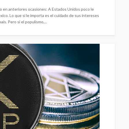
o en anteriores ocasiones: A Estados Unidos poco le
ico. Lo que sí le importa es el cuidado de sus intereses
s. Pero si el populismo,...