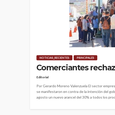
NOTICIAS_RECIENTES
PRINCIPALES
Comerciantes rechaz
Editorial
Por Gerardo Moreno Valenzuela El sector empresa
se manifestaron en contra de la intención del gob
agosto un nuevo arancel del 30% a todos los prod