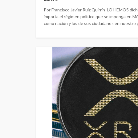
Por Francisco Javier Ruiz Quirrín LO HEMOS dich
importa el régimen político que se imponga en Méx
como nación y los de sus ciudadanos en nuestro paí