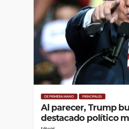
DE PRIMERA MANO
PRINCIPALES
Al parecer, Trump bu
destacado político 
Editorial