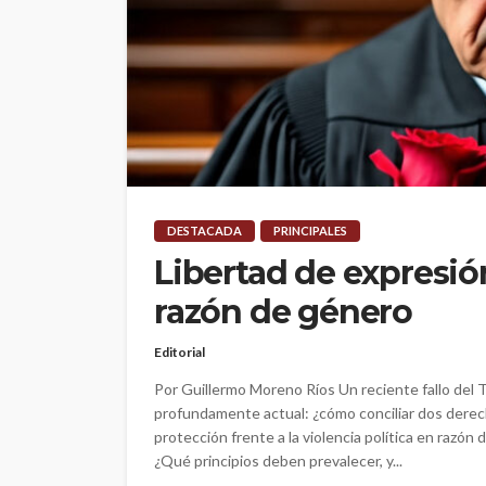
DESTACADA
PRINCIPALES
Libertad de expresión
razón de género
Editorial
Por Guillermo Moreno Ríos Un reciente fallo del 
profundamente actual: ¿cómo conciliar dos derec
protección frente a la violencia política en raz
¿Qué principios deben prevalecer, y...