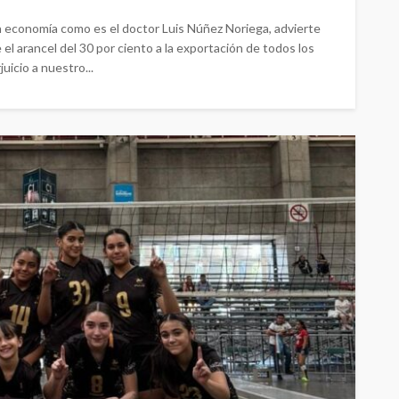
 economía como es el doctor Luis Núñez Noriega, advierte
el arancel del 30 por ciento a la exportación de todos los
uicio a nuestro...