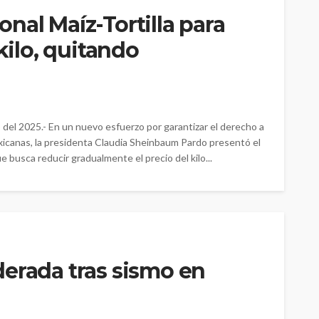
nal Maíz-Tortilla para
 kilo, quitando
del 2025.- En un nuevo esfuerzo por garantizar el derecho a
 mexicanas, la presidenta Claudia Sheinbaum Pardo presentó el
 busca reducir gradualmente el precio del kilo...
erada tras sismo en