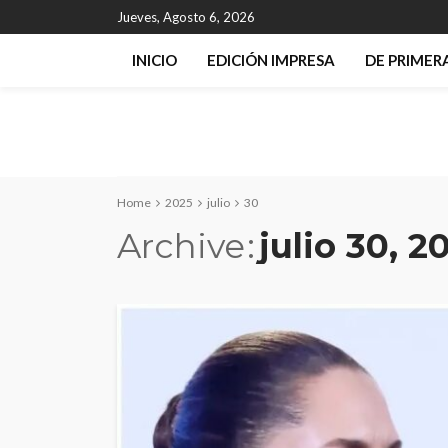
Jueves, Agosto 6, 2026
INICIO
EDICIÓN IMPRESA
DE PRIME
Home
2025
julio
30
Archive
julio 30, 2