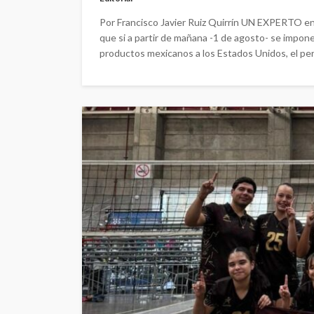
Por Francisco Javier Ruiz Quirrín UN EXPERTO en
que si a partir de mañana -1 de agosto- se impone 
productos mexicanos a los Estados Unidos, el perj