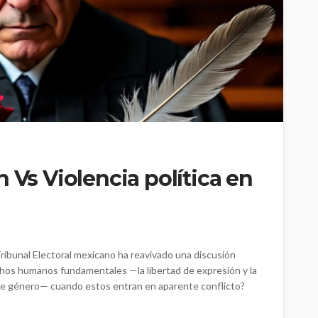
 Vs Violencia política en
Tribunal Electoral mexicano ha reavivado una discusión
hos humanos fundamentales —la libertad de expresión y la
ón de género— cuando estos entran en aparente conflicto?