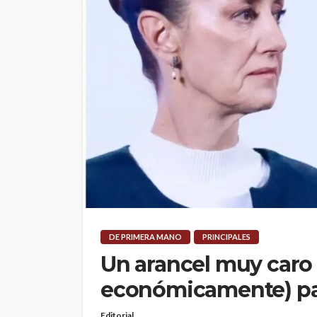
DE PRIMERA MANO
PRINCIPALES
Un arancel muy caro (
económicamente) pa
Editorial