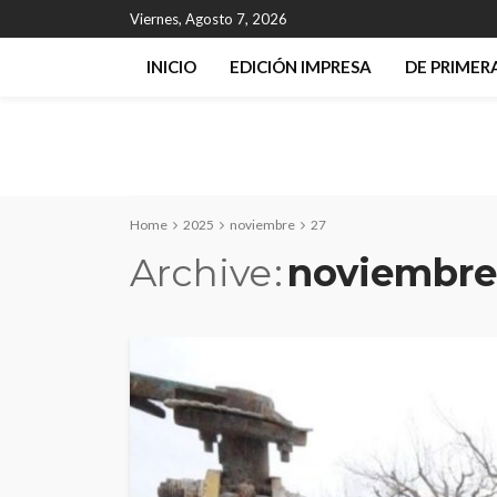
Viernes, Agosto 7, 2026
INICIO
EDICIÓN IMPRESA
DE PRIME
Home
2025
noviembre
27
Archive
noviembre 