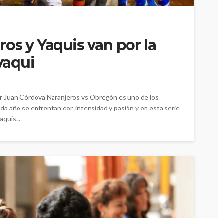
os y Yaquis van por la
 yaqui
Por Juan Córdova Naranjeros vs Obregón es uno de los
da año se enfrentan con intensidad y pasión y en esta serie
quis...