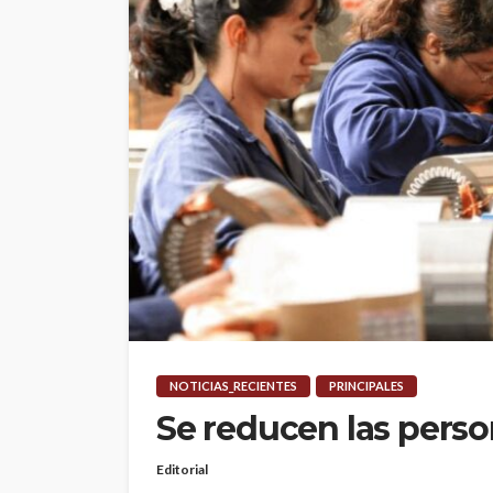
NOTICIAS_RECIENTES
PRINCIPALES
Se reducen las pers
Editorial