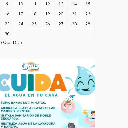
9
10
11
12
13
14
15
16
17
18
19
20
21
22
23
24
25
26
27
28
29
30
« Oct
Dic »