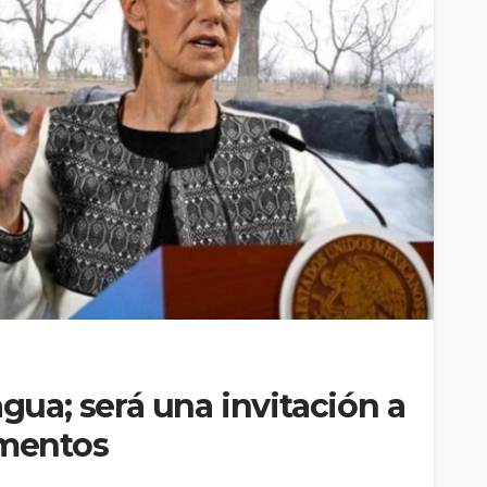
agua; será una invitación a
imentos