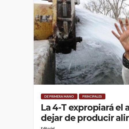
DE PRIMERA MANO
PRINCIPALES
La 4-T expropiará el 
dejar de producir al
Editorial