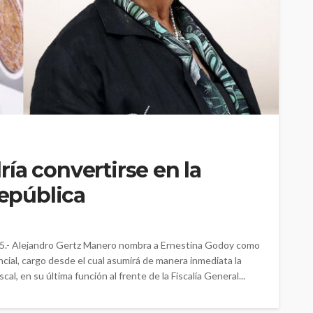
ía convertirse en la
República
.- Alejandro Gertz Manero nombra a Ernestina Godoy como
ncial, cargo desde el cual asumirá de manera inmediata la
cal, en su última función al frente de la Fiscalía General...