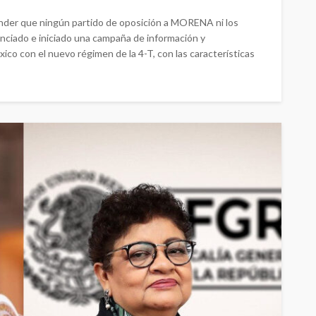
tender que ningún partido de oposición a MORENA ni los
nciado e iniciado una campaña de información y
co con el nuevo régimen de la 4-T, con las características