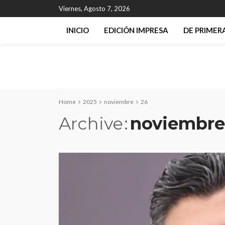
Viernes, Agosto 7, 2026
INICIO
EDICIÓN IMPRESA
DE PRIME
Home
2025
noviembre
26
Archive
noviembre