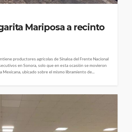
arita Mariposa a recinto
tiene productores agrícolas de Sinaloa del Frente Nacional
secutivos en Sonora, solo que en esta ocasión se movieron
na Mexicana, ubicado sobre el mismo libramiento de...