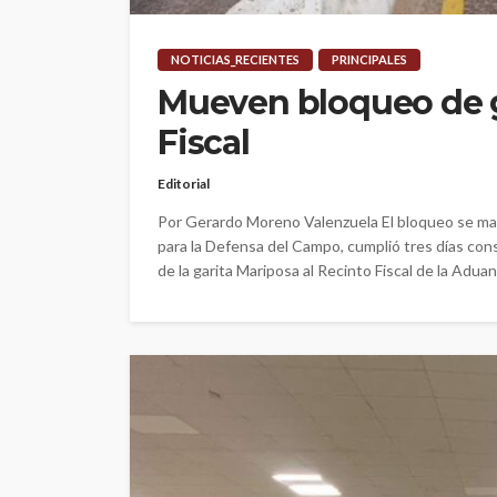
NOTICIAS_RECIENTES
PRINCIPALES
Mueven bloqueo de g
Fiscal
Editorial
Por Gerardo Moreno Valenzuela El bloqueo se man
para la Defensa del Campo, cumplió tres días con
de la garita Mariposa al Recinto Fiscal de la Adua