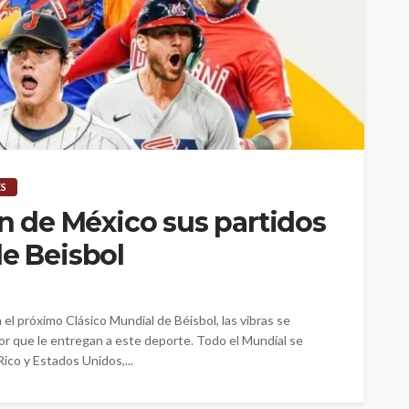
ES
ón de México sus partidos
de Beisbol
el próximo Clásico Mundial de Béisbol, las vibras se
or que le entregan a este deporte. Todo el Mundial se
ico y Estados Unidos,...