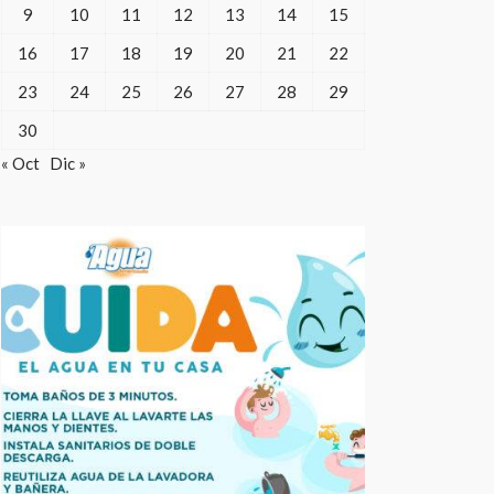
9
10
11
12
13
14
15
16
17
18
19
20
21
22
23
24
25
26
27
28
29
30
« Oct
Dic »