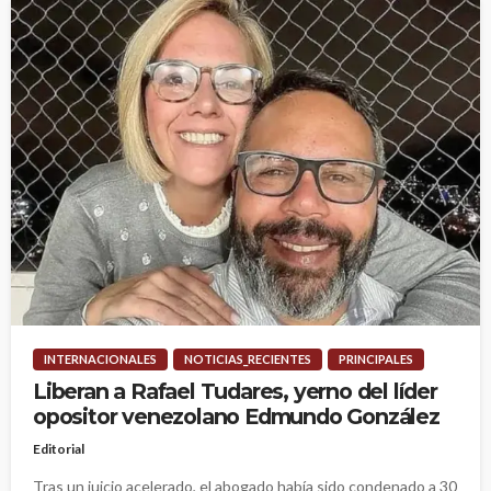
INTERNACIONALES
NOTICIAS_RECIENTES
PRINCIPALES
Liberan a Rafael Tudares, yerno del líder
opositor venezolano Edmundo González
Editorial
Tras un juicio acelerado, el abogado había sido condenado a 30