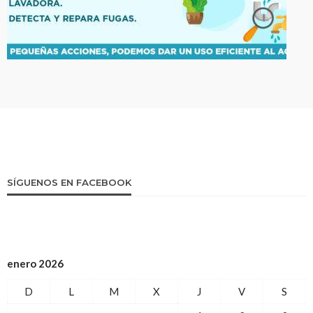
SÍGUENOS EN FACEBOOK
enero 2026
D
L
M
X
J
V
S