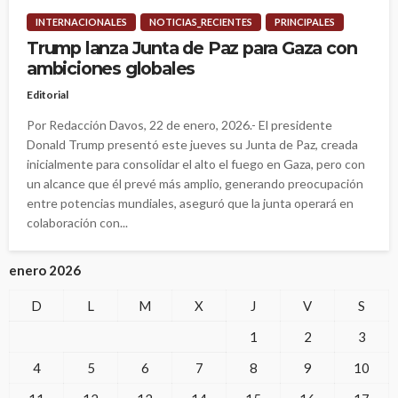
INTERNACIONALES
NOTICIAS_RECIENTES
PRINCIPALES
Trump lanza Junta de Paz para Gaza con
ambiciones globales
Editorial
Por Redacción Davos, 22 de enero, 2026.- El presidente
Donald Trump presentó este jueves su Junta de Paz, creada
inicialmente para consolidar el alto el fuego en Gaza, pero con
un alcance que él prevé más amplio, generando preocupación
entre potencias mundiales, aseguró que la junta operará en
colaboración con...
enero 2026
D
L
M
X
J
V
S
1
2
3
4
5
6
7
8
9
10