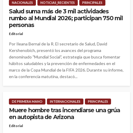
NACIONALES
NOTICIAS_RECIENTES
PRINCIPALES
Salud suma más de 3 mil actividades
rumbo al Mundial 2026; participan 750 mil
personas
Editorial
Por Ileana Bernal de la R. El secretario de Salud, David
Kershenobich, presentó los avances del programa
denominado "Mundial Social", estrategia que busca fomentar
hábitos saludables y la prevención de enfermedades en el
marco de la Copa Mundial de la FIFA 2026. Durante su informe,
en la conferencia matutina, destacó...
DE PRIMERA MANO
INTERNACIONALES
PRINCIPALES
Muere hombre tras incendiarse una grúa
en autopista de Arizona
Editorial