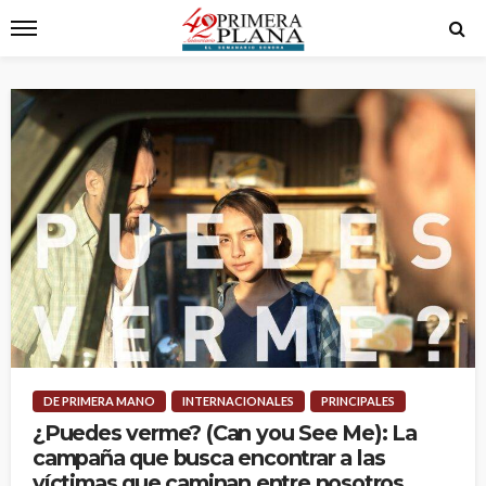
DE PRIMERA MANO
INTERNACIONALES
PRINCIPALES
¿Puedes verme? (Can you See Me): La
campaña que busca encontrar a las
víctimas que caminan entre nosotros