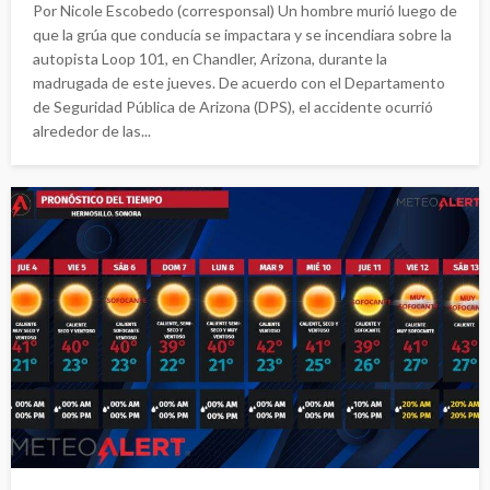
Por Nicole Escobedo (corresponsal) Un hombre murió luego de
que la grúa que conducía se impactara y se incendiara sobre la
autopista Loop 101, en Chandler, Arizona, durante la
madrugada de este jueves. De acuerdo con el Departamento
de Seguridad Pública de Arizona (DPS), el accidente ocurrió
alrededor de las...