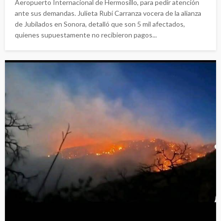
Aeropuerto Internacional de Hermosillo, para pedir atención
ante sus demandas. Julieta Rubí Carranza vocera de la alianza
de Jubilados en Sonora, detalló que son 5 mil afectados,
quienes supuestamente no recibieron pagos...