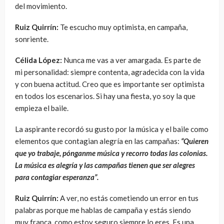
del movimiento.
Ruiz Quirrín:
Te escucho muy optimista, en campaña,
sonriente.
Célida López:
Nunca me vas a ver amargada. Es parte de
mi personalidad: siempre contenta, agradecida con la vida
y con buena actitud. Creo que es importante ser optimista
en todos los escenarios. Si hay una fiesta, yo soy la que
empieza el baile.
La aspirante recordó su gusto por la música y el baile como
elementos que contagian alegría en las campañas:
“Quieren
que yo trabaje, pónganme música y recorro todas las colonias.
La música es alegría y las campañas tienen que ser alegres
para contagiar esperanza”.
Ruiz Quirrín:
A ver,
no estás cometiendo un error en tus
palabras porque me hablas de campaña y estás siendo
muy
franca, como estoy seguro siempre lo eres. Es una