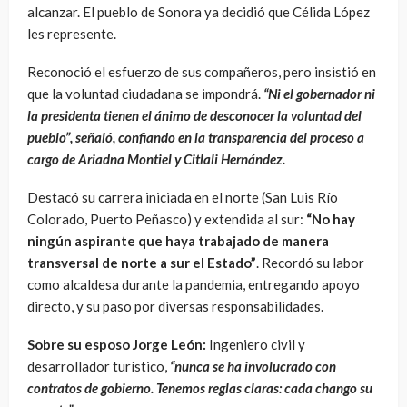
alcanzar. El pueblo de Sonora ya decidió que Célida López
les represente.
Reconoció el esfuerzo de sus compañeros, pero insistió en
que la voluntad ciudadana se impondrá.
“Ni el gobernador ni
la presidenta tienen el ánimo de desconocer la voluntad del
pueblo”, señaló, confiando en la transparencia del proceso a
cargo de Ariadna Montiel y Citlali Hernández.
Destacó su carrera iniciada en el norte (San Luis Río
Colorado, Puerto Peñasco) y extendida al sur:
“No hay
ningún aspirante que haya trabajado de manera
transversal de norte a sur el Estado”
. Recordó su labor
como alcaldesa durante la pandemia, entregando apoyo
directo, y su paso por diversas responsabilidades.
Sobre su esposo Jorge León:
Ingeniero civil y
desarrollador turístico,
“nunca se ha involucrado con
contratos de gobierno. Tenemos reglas claras: cada chango su