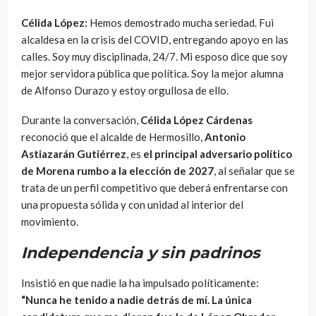
Célida López:
Hemos demostrado mucha seriedad. Fui
alcaldesa en la crisis del COVID, entregando apoyo en las
calles. Soy muy disciplinada, 24/7. Mi esposo dice que soy
mejor servidora pública que política. Soy la mejor alumna
de Alfonso Durazo y estoy orgullosa de ello.
Durante la conversación,
Célida López Cárdenas
reconoció que el alcalde de Hermosillo,
Antonio
Astiazarán Gutiérrez
, es
el principal adversario político
de Morena rumbo a la elección de 2027
, al señalar que se
trata de un perfil competitivo que deberá enfrentarse con
una propuesta sólida y con unidad al interior del
movimiento.
Independencia y sin padrinos
Insistió en que nadie la ha impulsado políticamente:
“Nunca he tenido a nadie detrás de mí. La única