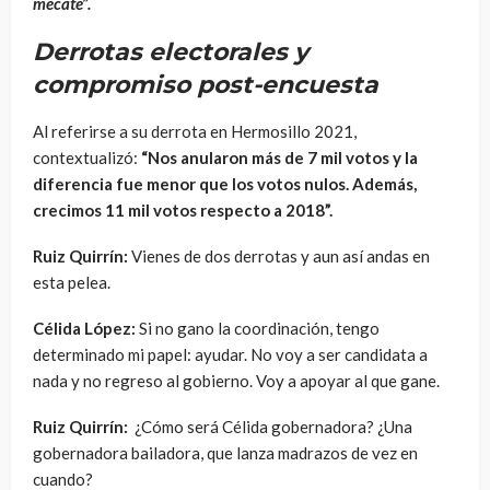
mecate”.
Derrotas electorales y
compromiso post-encuesta
Al referirse a su derrota en Hermosillo 2021,
contextualizó:
“Nos anularon más de 7 mil votos y la
diferencia fue menor que los votos nulos. Además,
crecimos 11 mil votos respecto a 2018”.
Ruiz Quirrín:
Vienes de dos derrotas y aun así andas en
esta pelea.
Célida López:
Si no gano la coordinación, tengo
determinado mi papel: ayudar. No voy a ser candidata a
nada y no regreso al gobierno. Voy a apoyar al que gane.
Ruiz Quirrín:
¿Cómo será Célida gobernadora? ¿Una
gobernadora bailadora, que lanza madrazos de vez en
cuando?