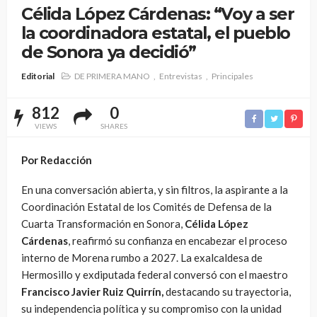
Célida López Cárdenas: “Voy a ser
la coordinadora estatal, el pueblo
de Sonora ya decidió”
Editorial
DE PRIMERA MANO
Entrevistas
Principales
812
0
VIEWS
SHARES
Por Redacción
En una conversación abierta, y sin filtros, la aspirante a la
Coordinación Estatal de los Comités de Defensa de la
Cuarta Transformación en Sonora,
Célida López
Cárdenas
, reafirmó su confianza en encabezar el proceso
interno de Morena rumbo a 2027. La exalcaldesa de
Hermosillo y exdiputada federal conversó con el maestro
Francisco Javier Ruiz Quirrín,
destacando su trayectoria,
su independencia política y su compromiso con la unidad