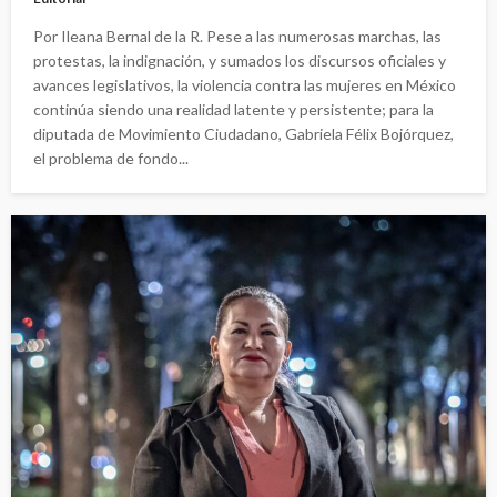
Por Ileana Bernal de la R. Pese a las numerosas marchas, las
protestas, la indignación, y sumados los discursos oficiales y
avances legislativos, la violencia contra las mujeres en México
continúa siendo una realidad latente y persistente; para la
diputada de Movimiento Ciudadano, Gabriela Félix Bojórquez,
el problema de fondo...