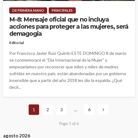
DE PRIMERA MANO
PRINCIPALES
M-8: Mensaje oficial que no incluya
acciones para proteger a las mujeres, será
demagogia
Editorial
Por Francisco Javier Ruiz Quirrín ESTE DOMINGO 8 de marzo
se conmemorará el “Día Internacional de la Mujer” y
empezaríamos por reconocer que miles y miles de madres
sufridas en nuestro país, están abandonadas por un gobierno
insensible que a partir del año 2018 les dio la espalda. ¿Qué
decir...
1
2
3
…
6
Page 1 of 6
agosto 2026