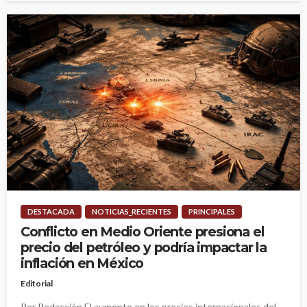
DESTACADA
NOTICIAS_RECIENTES
PRINCIPALES
Conflicto en Medio Oriente presiona el
precio del petróleo y podría impactar la
inflación en México
Editorial
Por Redacción El aumento en los precios internacionales del