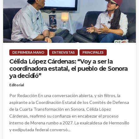
DE PRIMERA MANO
ENTREVISTAS
PRINCIPALES
Célida López Cárdenas: “Voy a ser la
coordinadora estatal, el pueblo de Sonora
ya decidió”
Editorial
Por Redacción En una conversación abierta, y sin filtros, la
aspirante a la Coordinación Estatal de los Comités de Defensa
de la Cuarta Transformación en Sonora, Célida López
Cárdenas, reafirmó su confianza en encabezar el proceso
interno de Morena rumbo a 2027. La exalcaldesa de Hermosillo
y exdiputada federal conversó...