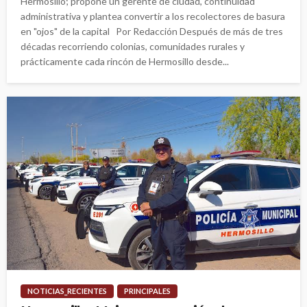
Hermosillo; propone un gerente de ciudad, continuidad
administrativa y plantea convertir a los recolectores de basura
en "ojos" de la capital Por Redacción Después de más de tres
décadas recorriendo colonias, comunidades rurales y
prácticamente cada rincón de Hermosillo desde...
NOTICIAS_RECIENTES
PRINCIPALES