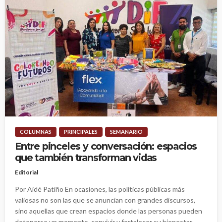
COLUMNAS
PRINCIPALES
SEMANARIO
Entre pinceles y conversación: espacios
que también transforman vidas
Editorial
Por Aidé Patiño En ocasiones, las políticas públicas más
valiosas no son las que se anuncian con grandes discursos,
sino aquellas que crean espacios donde las personas pueden
detenerse un momento, convivir y fortalecer su bienestar