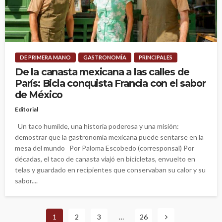
DE PRIMERA MANO
GASTRONOMÍA
PRINCIPALES
De la canasta mexicana a las calles de
París: Bicla conquista Francia con el sabor
de México
Editorial
Un taco humilde, una historia poderosa y una misión:
demostrar que la gastronomía mexicana puede sentarse en la
mesa del mundo Por Paloma Escobedo (corresponsal) Por
décadas, el taco de canasta viajó en bicicletas, envuelto en
telas y guardado en recipientes que conservaban su calor y su
sabor....
1
2
3
…
26