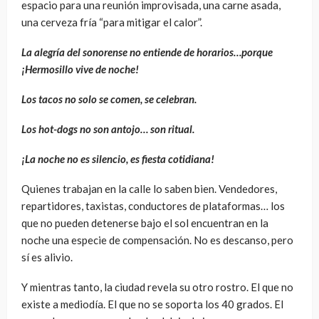
espacio para una reunión improvisada, una carne asada,
una cerveza fría “para mitigar el calor”.
La alegría del sonorense no entiende de horarios…porque
¡Hermosillo vive de noche!
Los tacos no solo se comen, se celebran.
Los hot-dogs no son antojo… son ritual.
¡La noche no es silencio, es fiesta cotidiana!
Quienes trabajan en la calle lo saben bien. Vendedores,
repartidores, taxistas, conductores de plataformas… los
que no pueden detenerse bajo el sol encuentran en la
noche una especie de compensación. No es descanso, pero
sí es alivio.
Y mientras tanto, la ciudad revela su otro rostro. El que no
existe a mediodía. El que no se soporta los 40 grados. El