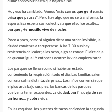
clima: sobrevivir hasta que bajara el sol.
Hoy eso ha cambiado. Vemos
“más carros que gente, más
prisa que pausas”
. Pero hay algo que no se transforma: la
espera. Esa espera casi colectiva a que el sol se oculte…
porque ¡Hermosillo vive de noche!
Poco a poco, como si alguien diera una orden invisible, la
ciudad comienza a recuperarse. A las 7:30 aún hay
resistencia del calor; a las ocho, algo se rompe. El aire deja
de quemar igual. Y entonces ocurre: la vida empieza tarde.
Los parques se llenan como si hubieran estado
conteniendo la respiración todo el día. Las familias salen
con una calma distinta, sin prisa… Los niños corren sin que
el piso arda bajo sus pies, las bancas de los parques
vuelven a tener ocupantes.
La ciudad, por fin, deja de ser
un horno… y cobra vida.
En las esquinas, los puestos de tacos encienden la segunda