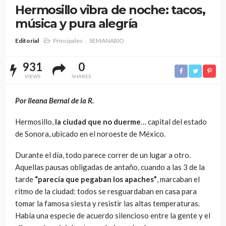
Hermosillo vibra de noche: tacos,
música y pura alegría
Editorial
Principales
SEMANARIO
931
0
VIEWS
SHARES
Por Ileana Bernal de la R.
Hermosillo,
la ciudad que no duerme
… capital del estado
de Sonora, ubicado en el noroeste de México.
Durante el día, todo parece correr de un lugar a otro.
Aquellas pausas obligadas de antaño, cuando a las 3 de la
tarde
“parecía que pegaban los apaches”
, marcaban el
ritmo de la ciudad: todos se resguardaban en casa para
tomar la famosa siesta y resistir las altas temperaturas.
Había una especie de acuerdo silencioso entre la gente y el