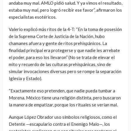
andaba muy mal. AMLO pidió salud. Y ya vimos el resultado,
estaba muy mal, pero logró recibir ese favor”, afirmaron los
especialistas esotéricos.
Valerio explicó más ritos de la 4-T: “En la toma de posesión
de la Suprema Corte de Justicia de la Nación, hubo
chamanes afuera y gente de ritos prehispánicos. La
finalidad principal era protegerse y que nadie les arrebate
el poder, para eso los llevaron” (No se trata de elevar el
mito y recuerdo de las culturas prehispánicas, sino de
simular invocaciones diversas pero se rompe la separación
Iglesia y Estado).
“Exactamente eso pretenden, que nadie pueda tumbar a
Morena. México tiene una religión distinta, pero buscaron
la manera de empatizar, porque los rituales se verían mal.
Aunque López Obrador uso símbolos religiosos, como el
Detente —escapulario contra el Enemigo Malo—, los
esoteristas explicaron que son rituales para proteger al