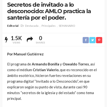
Secretos de invitado a lo
desconocido: AMLO practica la
santería por el poder.
Editorial
Destacada
Principales
SEMANARIO
1.5K
0
VIEWS
SHARES
Por Manuel Gutiérrez
El programa de
Armando Bonilla
y
Oswaldo Torres
, así
como el médium
Cristian Valerio
, que es reconocido en el
ámbito esotérico, hicieron fuertes revelaciones en su
programa digital “Invitado a lo Desconocido”, en que
explicaron según su punto de vista, durante casi 90
minutos “secretos de la iglesia y del estado” como tema
principal.