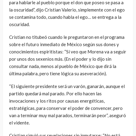
para hablarle al pueblo porque el don que poseo se pasa a
la oscuridad”, dijo Cristian Valerio, simplemente con el ego
se contamina todo, cuando habla el ego… se entrega a la
oscuridad.
Cristian no titubeó cuando le preguntaron en el programa
sobre el futuro inmediato de México según sus dones y
conocimientos espiritistas: “Sí veo que Morena va a seguir
por unos dos sexenios más. (En el poder y lo dijo sin
consultar nada, menos al pueblo de México que dirá la
última palabra, pero tiene lógica su aseveración).
“El siguiente presidente será un varón, ganarán, aunque el
partido quedará mal parado. Por ello hacen las
invocaciones y los ritos por causas energéticas,
estratégicas, para conservar el poder de convencer, pero
van a terminar muy mal parados, terminarán peor”, aseguró
el vidente.
Cristian siguió sus revelaciones sin inmutarse: “No está