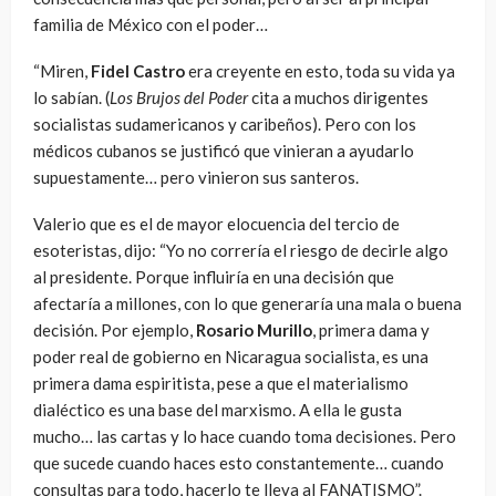
familia de México con el poder…
“Miren,
Fidel Castro
era creyente en esto, toda su vida ya
lo sabían. (
Los Brujos del Poder
cita a muchos dirigentes
socialistas sudamericanos y caribeños). Pero con los
médicos cubanos se justificó que vinieran a ayudarlo
supuestamente… pero vinieron sus santeros.
Valerio que es el de mayor elocuencia del tercio de
esoteristas, dijo: “Yo no correría el riesgo de decirle algo
al presidente. Porque influiría en una decisión que
afectaría a millones, con lo que generaría una mala o buena
decisión. Por ejemplo,
Rosario Murillo
, primera dama y
poder real de gobierno en Nicaragua socialista, es una
primera dama espiritista, pese a que el materialismo
dialéctico es una base del marxismo. A ella le gusta
mucho… las cartas y lo hace cuando toma decisiones. Pero
que sucede cuando haces esto constantemente… cuando
consultas para todo, hacerlo te lleva al FANATISMO”.