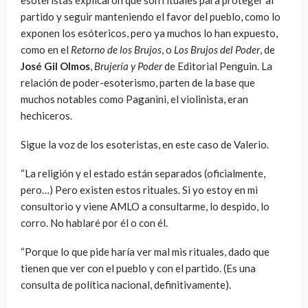
partido y seguir manteniendo el favor del pueblo, como lo
exponen los esótericos, pero ya muchos lo han expuesto,
como en el
Retorno de los Brujos
, o
Los Brujos del Poder
, de
José Gil Olmos
,
Brujería y Poder
de Editorial Penguin. La
relación de poder-esoterismo, parten de la base que
muchos notables como Paganini, el violinista, eran
hechiceros.
Sigue la voz de los esoteristas, en este caso de Valerio.
“La religión y el estado están separados (oficialmente,
pero…) Pero existen estos rituales. Si yo estoy en mi
consultorio y viene AMLO a consultarme, lo despido, lo
corro. No hablaré por él o con él.
“Porque lo que pide haría ver mal mis rituales, dado que
tienen que ver con el pueblo y con el partido. (Es una
consulta de política nacional, definitivamente).