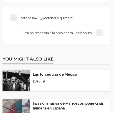
Botar a la 4T: ¿Realidad o quimera?
Ya no respetan a la presidenta Sheinbaum
YOU MIGHT ALSO LIKE
Las torceduras de México
Editorial
Invasión masiva de Marruecos, pone crisis
humana en España