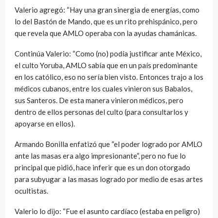
Valerio agregó: “Hay una gran sinergia de energías, como
lo del Bastón de Mando, que es un rito prehispánico, pero
que revela que AMLO operaba con la ayudas chamánicas.
Continúa Valerio: “Como (no) podía justificar ante México,
el culto Yoruba, AMLO sabía que en un país predominante
en los católico, eso no sería bien visto. Entonces trajo a los
médicos cubanos, entre los cuales vinieron sus Babalos,
sus Santeros. De esta manera vinieron médicos, pero
dentro de ellos personas del culto (para consultarlos y
apoyarse en ellos).
Armando Bonilla enfatizó que “el poder logrado por AMLO
ante las masas era algo impresionante”, pero no fue lo
principal que pidió, hace inferir que es un don otorgado
para subyugar a las masas logrado por medio de esas artes
ocultistas.
Valerio lo dijo: “Fue el asunto cardíaco (estaba en peligro)