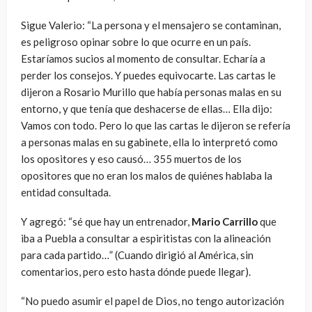
Sigue Valerio: “La persona y el mensajero se contaminan,
es peligroso opinar sobre lo que ocurre en un país.
Estaríamos sucios al momento de consultar. Echaría a
perder los consejos. Y puedes equivocarte. Las cartas le
dijeron a Rosario Murillo que había personas malas en su
entorno, y que tenía que deshacerse de ellas… Ella dijo:
Vamos con todo. Pero lo que las cartas le dijeron se refería
a personas malas en su gabinete, ella lo interpretó como
los opositores y eso causó… 355 muertos de los
opositores que no eran los malos de quiénes hablaba la
entidad consultada.
Y agregó: “sé que hay un entrenador,
Mario Carrillo
que
iba a Puebla a consultar a espiritistas con la alineación
para cada partido…” (Cuando dirigió al América, sin
comentarios, pero esto hasta dónde puede llegar).
“No puedo asumir el papel de Dios, no tengo autorización