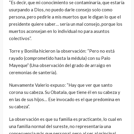
“Es decir, que mi conocimiento se contaminaría, que estaría
usurpando a Dios, no puedo darle consejo solo como
persona, pero pedirle a mis muertos que le digan lo que el
presidente quiere saber… sería un mal consejo, porque los
muertos aconsejan en lo individual no para asuntos
colectivos”.
Torre y Bonilla hicieron la observación: “Pero no está
rayado (comprometido hasta la médula) con su Palo
Mayeque” (Una observación del grado de arraigo en
ceremonias de santería).
Nuevamente Valerio expuso: “Hay que ver que santo
corona su cabeza. Su Obatala, que tiene él en su cabeza y
en las de sus hijos… Ese invocado es el que predomina en
su cabeza”.
La observación es que su familia es practicante, lo cual en
una familia normal del sureste, no representaría una
consecuencia más que personal, pero al ser al principal