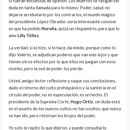
si fueran encuestas de opinión. Los muertos se fatigan sin
duda en tanta llamada para lo mismo: Poder, salud, no
dejarse arrebatarlo por los contrarios, el mundo mágico
del presidente López Obrador, sería interesante conocer
en que ha pedido
Noroña
, quizá un chupamirto, para que lo
ame
Lilly Téllez
.
La verdad, si lo hizo, si lo hace, da miedo, porque como lo
dijo Valerio, se adjudican poderes que van más lejos y que
tienen otros efectos por lo que ellos no juegan con esos
niveles, pero la sed de poder los pierde.
Usted, amigo lector reflexione y saque sus conclusiones,
dado el retorno del culto prehispánico y la santería en el
círculo del poder, no es especulación, es un hecho. El
presidente de la Suprema Corte,
Hugo Ortiz
, sin duda está
en el asunto de los nuevos cultos no tan ocultos, que nunca
se han ido, pero retornan los brujos del poder.
Yo solo le repito lo que dijeron, y puede consultarlo