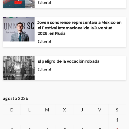
Editorial
Joven sonorense representará a México en
el Festival Internacional de la Juventud
2026, en Rusia
Editorial
El peligro de la vocación robada
Editorial
agosto 2026
D
L
M
X
J
V
S
1