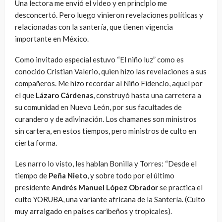
Una lectora me envió el video y en principio me
desconcertó. Pero luego vinieron revelaciones políticas y
relacionadas con la santería, que tienen vigencia
importante en México.
Como invitado especial estuvo “El niño luz” como es
conocido Cristian Valerio, quien hizo las revelaciones a sus
compañeros. Me hizo recordar al Niño Fidencio, aquel por
el que
Lázaro Cárdenas
, construyó hasta una carretera a
su comunidad en Nuevo León, por sus facultades de
curandero y de adivinación. Los chamanes son ministros
sin cartera, en estos tiempos, pero ministros de culto en
cierta forma.
Les narro lo visto, les hablan Bonilla y Torres: “Desde el
tiempo de
Peña Nieto
, y sobre todo por el último
presidente
Andrés Manuel López Obrador
se practica el
culto YORUBA, una variante africana de la Santería. (Culto
muy arraigado en países caribeños y tropicales).