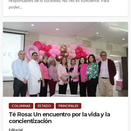
responsables de lo sucedido. No. No es suficiente. Para
poder...
COLUMNAS
ESTADO
PRINCIPALES
Té Rosa: Un encuentro por la vida y la
concientización
Editorial