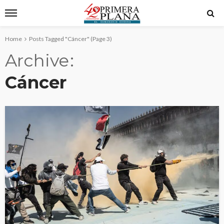
Home
Posts Tagged "Cáncer"
(Page 3)
Archive
Cáncer