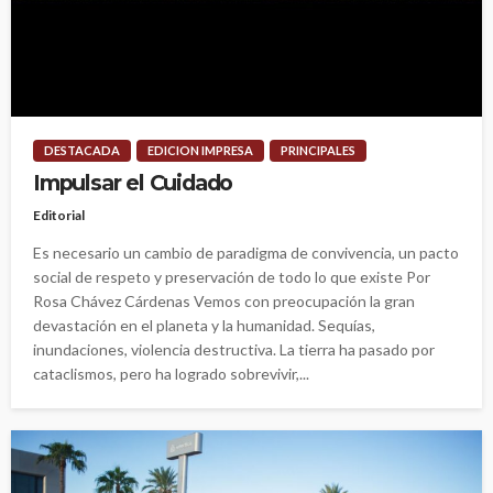
DESTACADA
EDICION IMPRESA
PRINCIPALES
Impulsar el Cuidado
Editorial
Es necesario un cambio de paradigma de convivencia, un pacto
social de respeto y preservación de todo lo que existe Por
Rosa Chávez Cárdenas Vemos con preocupación la gran
devastación en el planeta y la humanidad. Sequías,
inundaciones, violencia destructiva. La tierra ha pasado por
cataclismos, pero ha logrado sobrevivir,...