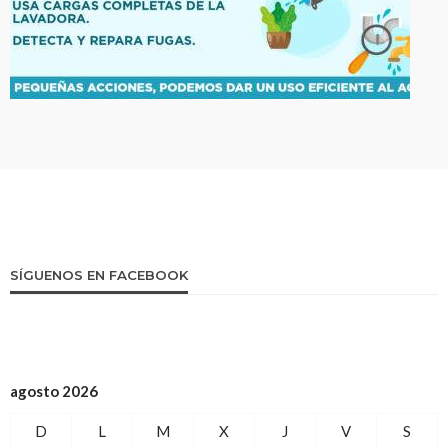
SÍGUENOS EN FACEBOOK
agosto 2026
D
L
M
X
J
V
S