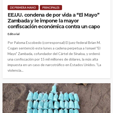
DE PRIMERA MANO
PRINCIPALES
EE.UU. condena de por vida a “El Mayo”
Zambada y le impone la mayor
confiscación económica contra un capo
Editorial
Por Paloma Escobedo (corresponsal) El juez federal Brian M.
Cogan sentenció este lunes a cadena perpetua a Ismael "El
Mayo" Zambada, cofundador del Cártel de Sinaloa, y ordenó
una confiscación por 15 mil millones de dólares, la más alta
impuesta en un caso de narcotráfico en Estados Unidos. "La
violencia...