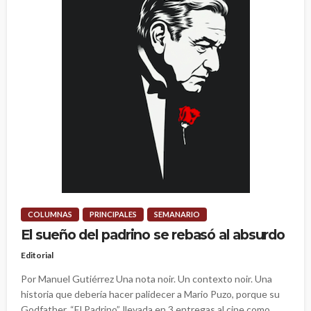
COLUMNAS
PRINCIPALES
SEMANARIO
El sueño del padrino se rebasó al absurdo
Editorial
Por Manuel Gutiérrez Una nota noir. Un contexto noir. Una
historia que debería hacer palidecer a Mario Puzo, porque su
Godfather, “El Padrino”, llevada en 3 entregas al cine como